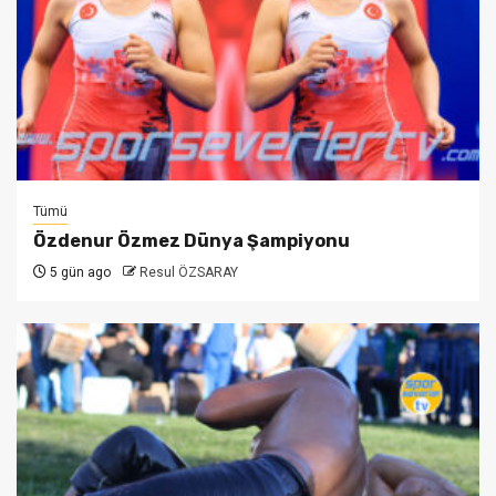
Tümü
Özdenur Özmez Dünya Şampiyonu
5 gün ago
Resul ÖZSARAY