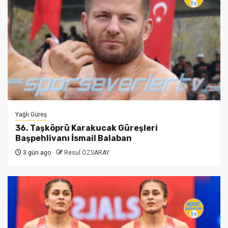
Yağlı Güreş
36. Taşköprü Karakucak Güreşleri
Başpehlivanı İsmail Balaban
3 gün ago
Resul ÖZSARAY