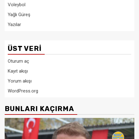
Voleybol
Yağlı Güreş
Yazılar
ÜST VERI
Oturum aç
Kayıt akışı
Yorum akışı
WordPress.org
BUNLARI KAÇIRMA