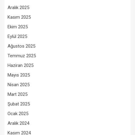
Aralık 2025
Kasım 2025
Ekim 2025
Eylül 2025
Ağustos 2025
Temmuz 2025
Haziran 2025
Mayıs 2025
Nisan 2025
Mart 2025
Şubat 2025
Ocak 2025
Aralık 2024
Kasım 2024