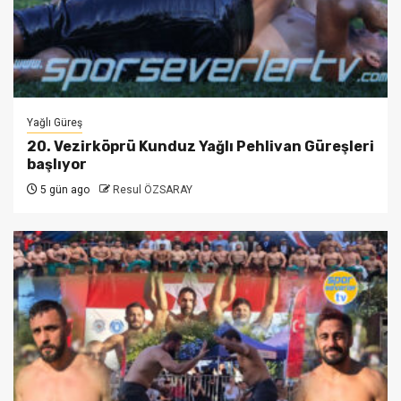
Yağlı Güreş
20. Vezirköprü Kunduz Yağlı Pehlivan Güreşleri
başlıyor
5 gün ago
Resul ÖZSARAY