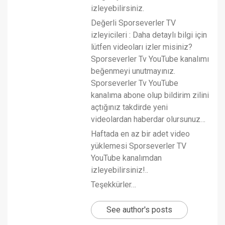
izleyebilirsiniz.
Değerli Sporseverler TV
izleyicileri : Daha detaylı bilgi için
lütfen videoları izler misiniz?
Sporseverler Tv YouTube kanalımı
beğenmeyi unutmayınız.
Sporseverler Tv YouTube
kanalıma abone olup bildirim zilini
açtığınız takdirde yeni
videolardan haberdar olursunuz…
Haftada en az bir adet video
yüklemesi Sporseverler TV
YouTube kanalımdan
izleyebilirsiniz!..
Teşekkürler…
See author's posts