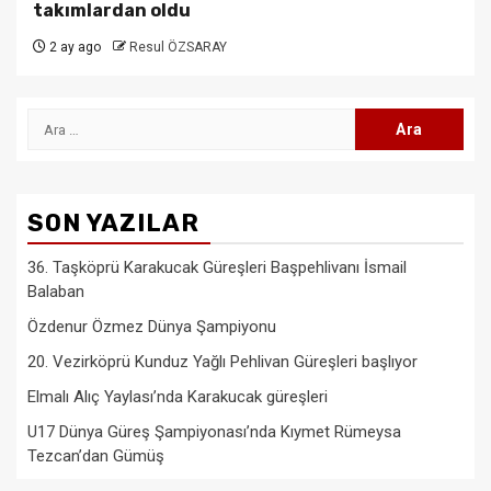
takımlardan oldu
2 ay ago
Resul ÖZSARAY
Arama:
SON YAZILAR
36. Taşköprü Karakucak Güreşleri Başpehlivanı İsmail
Balaban
Özdenur Özmez Dünya Şampiyonu
20. Vezirköprü Kunduz Yağlı Pehlivan Güreşleri başlıyor
Elmalı Alıç Yaylası’nda Karakucak güreşleri
U17 Dünya Güreş Şampiyonası’nda Kıymet Rümeysa
Tezcan’dan Gümüş