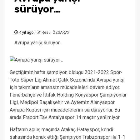
sürüyor…
4 yıl ago
Resul ÖZSARAY
Avrupa yarışı sürüyor…
Geçtiğimiz hafta şampiyon olduğu 2021-2022 Spor-
Toto Süper Lig Ahmet Çalık Sezonu’nda Avrupa yarışı
için takımların amansız mücadeleleri devam ediyor.
Fenerbahçe ve İttifak Holding Konyaspor Şampiyonlar
Ligi, Medipol Başakşehir ve Aytemiz Alanyaspor
Avrupa Kupası için mücadelelerini sürdürüyorlar. Bu
arada Fraport Tav Antalyaspor 14 maçtır yenilmiyor.
Haftanın açılış maçında Atakaş Hatayspor, kendi
sahasında konuk ettiği Şampiyon Trabzonspor ile 1-1