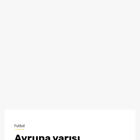
Futbol
Avrupa yarışı