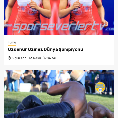
Tümü
Özdenur Özmez Dünya Şampiyonu
5 gün ago
Resul ÖZSARAY