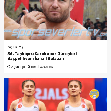
Yağlı Güreş
36. Taşköprü Karakucak Güreşleri
Başpehlivanı İsmail Balaban
2 gün ago
Resul ÖZSARAY