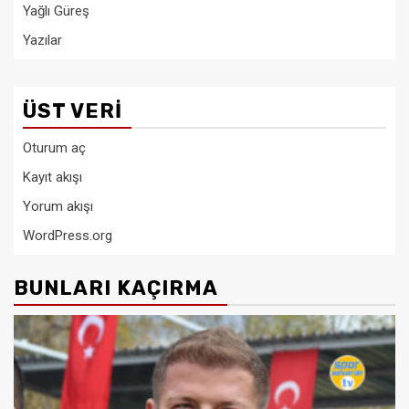
Yağlı Güreş
Yazılar
ÜST VERI
Oturum aç
Kayıt akışı
Yorum akışı
WordPress.org
BUNLARI KAÇIRMA