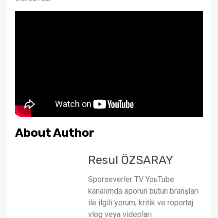
About Author
Resul ÖZSARAY
Sporseverler TV YouTube
kanalımda sporun bütün branşları
ile ilgili yorum, kritik ve röportaj
vlog veya videoları