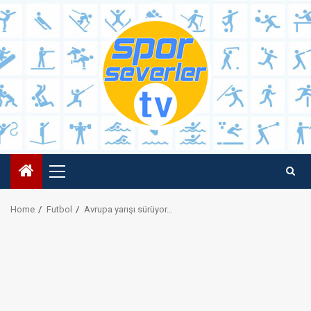
Skip
to
content
Primary
Menu
Home
Futbol
Avrupa yarışı sürüyor…