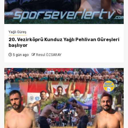
Yağlı Güreş
20. Vezirköprü Kunduz Yağlı Pehlivan Güreşleri
başlıyor
5 gün ago
Resul ÖZSARAY