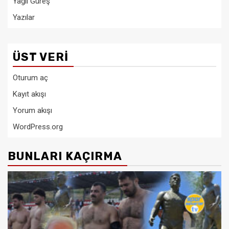
Yağlı Güreş
Yazılar
ÜST VERI
Oturum aç
Kayıt akışı
Yorum akışı
WordPress.org
BUNLARI KAÇIRMA