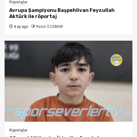
Röportajlar
Avrupa Şampiyonu Başpehlivan Feyzullah
Aktürk ile röportaj
4 ay ago
Resul ÖZSARAY
Röportajlar