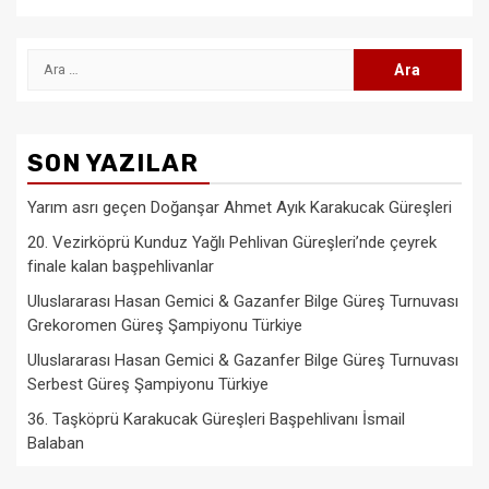
Arama:
SON YAZILAR
Yarım asrı geçen Doğanşar Ahmet Ayık Karakucak Güreşleri
20. Vezirköprü Kunduz Yağlı Pehlivan Güreşleri’nde çeyrek
finale kalan başpehlivanlar
Uluslararası Hasan Gemici & Gazanfer Bilge Güreş Turnuvası
Grekoromen Güreş Şampiyonu Türkiye
Uluslararası Hasan Gemici & Gazanfer Bilge Güreş Turnuvası
Serbest Güreş Şampiyonu Türkiye
36. Taşköprü Karakucak Güreşleri Başpehlivanı İsmail
Balaban