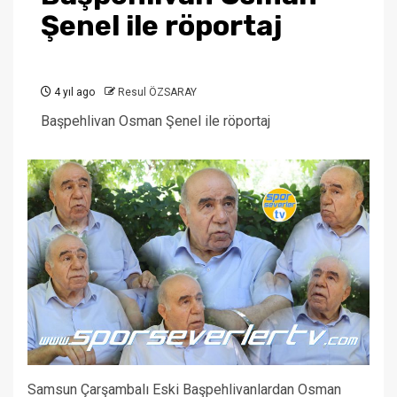
Şenel ile röportaj
4 yıl ago
Resul ÖZSARAY
Başpehlivan Osman Şenel ile röportaj
Samsun Çarşambalı Eski Başpehlivanlardan Osman