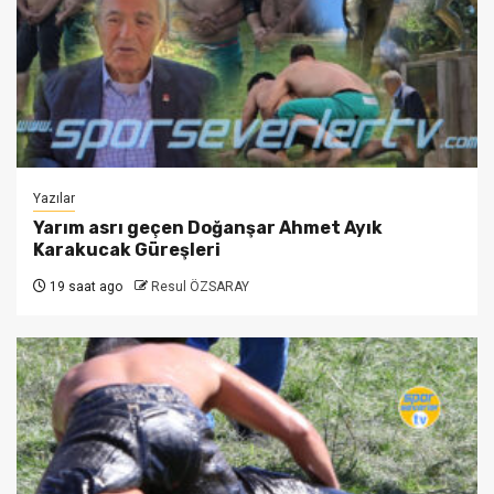
Yazılar
Yarım asrı geçen Doğanşar Ahmet Ayık
Karakucak Güreşleri
19 saat ago
Resul ÖZSARAY