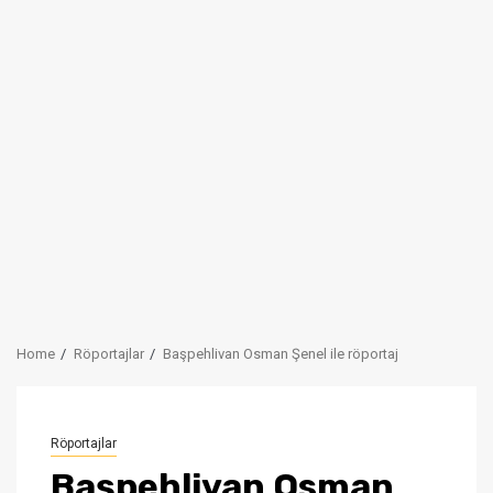
Home
Röportajlar
Başpehlivan Osman Şenel ile röportaj
Röportajlar
Başpehlivan Osman