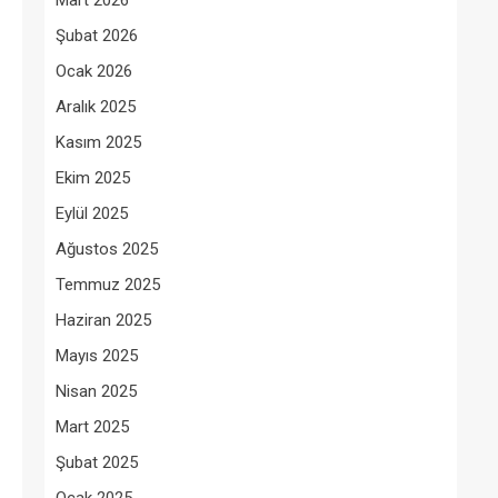
Mart 2026
Şubat 2026
Ocak 2026
Aralık 2025
Kasım 2025
Ekim 2025
Eylül 2025
Ağustos 2025
Temmuz 2025
Haziran 2025
Mayıs 2025
Nisan 2025
Mart 2025
Şubat 2025