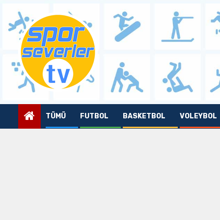
Skip
to
content
TÜMÜ
FUTBOL
BASKETBOL
VOLEYBOL