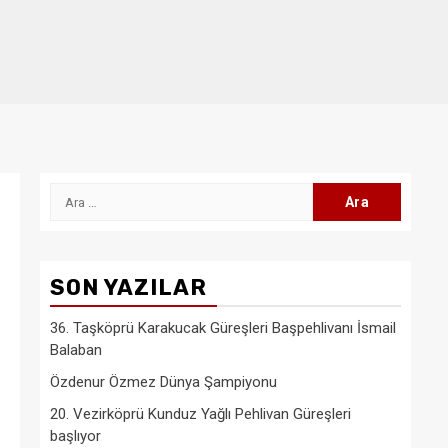
Arama:
SON YAZILAR
36. Taşköprü Karakucak Güreşleri Başpehlivanı İsmail
Balaban
Özdenur Özmez Dünya Şampiyonu
20. Vezirköprü Kunduz Yağlı Pehlivan Güreşleri
başlıyor