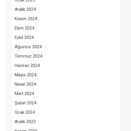
Ocak 2025
Aralık 2024
Kasım 2024
Ekim 2024
Eylül 2024
Ağustos 2024
Temmuz 2024
Haziran 2024
Mayıs 2024
Nisan 2024
Mart 2024
Şubat 2024
Ocak 2024
Aralık 2023