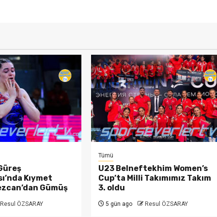
Tümü
Güreş
U23 Belneftekhim Women’s
ı’nda Kıymet
Cup’ta Milli Takımımız Takım
ezcan’dan Gümüş
3. oldu
Resul ÖZSARAY
5 gün ago
Resul ÖZSARAY