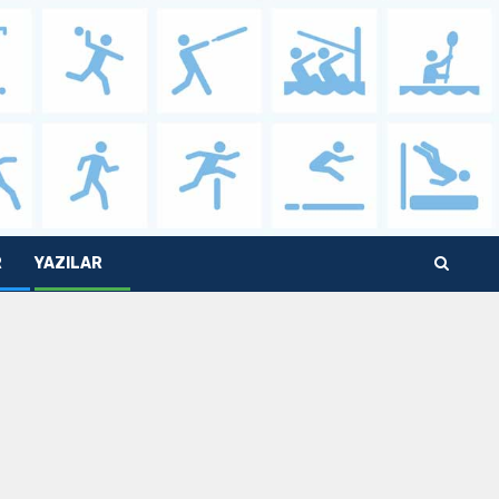
R
YAZILAR