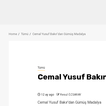
Home
Tümü
Cemal Yusuf Bakır’dan Gümüş Madalya
Tümü
Cemal Yusuf Bakı
12 ay ago
Resul ÖZSARAY
Cemal Yusuf Bakır'dan Gümüş Madalya