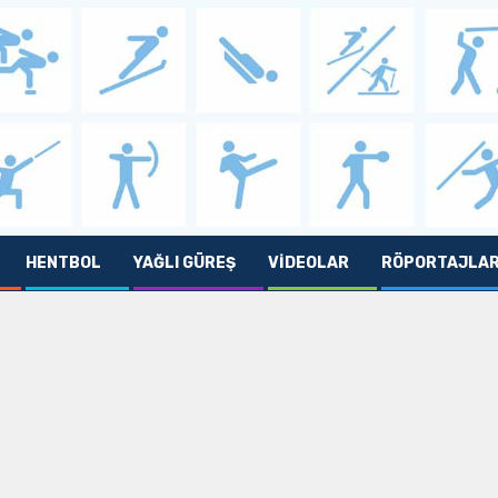
HENTBOL
YAĞLI GÜREŞ
VIDEOLAR
RÖPORTAJLA