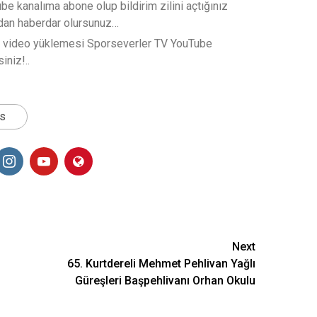
e kanalıma abone olup bildirim zilini açtığınız
rdan haberdar olursunuz…
t video yüklemesi Sporseverler TV YouTube
iniz!..
ts
Next
65. Kurtdereli Mehmet Pehlivan Yağlı
Güreşleri Başpehlivanı Orhan Okulu