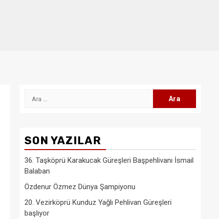
Arama:
SON YAZILAR
36. Taşköprü Karakucak Güreşleri Başpehlivanı İsmail
Balaban
Özdenur Özmez Dünya Şampiyonu
20. Vezirköprü Kunduz Yağlı Pehlivan Güreşleri
başlıyor