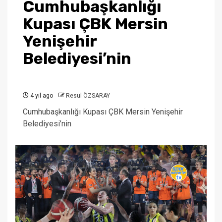
Cumhubaşkanlığı
Kupası ÇBK Mersin
Yenişehir
Belediyesi’nin
4 yıl ago
Resul ÖZSARAY
Cumhubaşkanlığı Kupası ÇBK Mersin Yenişehir
Belediyesi’nin