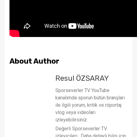
About Author
Resul ÖZSARAY
Sporseverler TV YouTube
kanalımda sporun bütün branşları
ile ilgili yorum, kritik ve röportaj
vlog veya videoları
izleyebilirsiniz.
Değerli Sporseverler TV
izleyicileri : Daha detaylı bilgi için