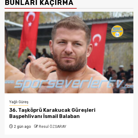
BUNLARI KAÇIRMA
Yağlı Güreş
36. Taşköprü Karakucak Güreşleri
Başpehlivanı İsmail Balaban
2 gün ago
Resul ÖZSARAY