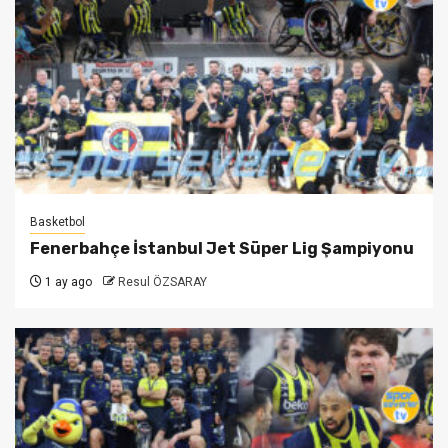
Basketbol
Fenerbahçe İstanbul Jet Süper Lig Şampiyonu
1 ay ago
Resul ÖZSARAY