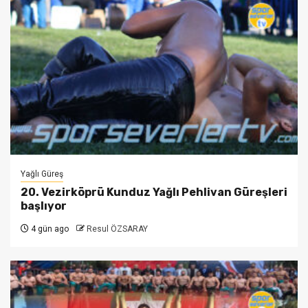
Yağlı Güreş
20. Vezirköprü Kunduz Yağlı Pehlivan Güreşleri
başlıyor
4 gün ago
Resul ÖZSARAY