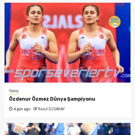
Tümü
Özdenur Özmez Dünya Şampiyonu
4 gün ago
Resul ÖZSARAY