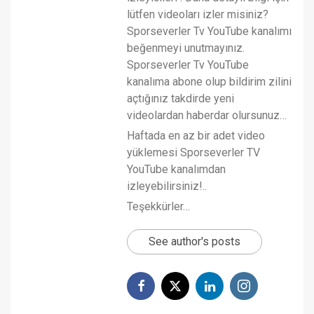
lütfen videoları izler misiniz?
Sporseverler Tv YouTube kanalımı
beğenmeyi unutmayınız.
Sporseverler Tv YouTube
kanalıma abone olup bildirim zilini
açtığınız takdirde yeni
videolardan haberdar olursunuz…
Haftada en az bir adet video
yüklemesi Sporseverler TV
YouTube kanalımdan
izleyebilirsiniz!..
Teşekkürler…
See author's posts