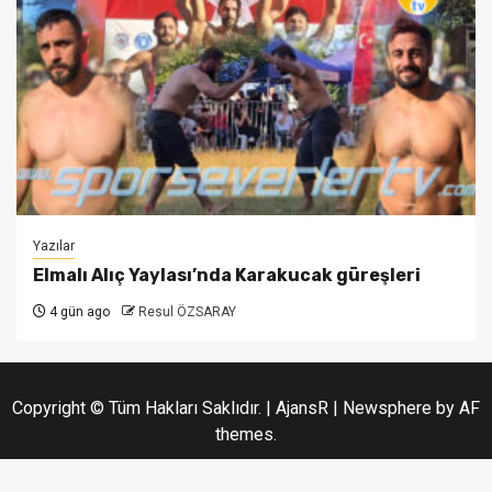
Yazılar
Elmalı Alıç Yaylası’nda Karakucak güreşleri
4 gün ago
Resul ÖZSARAY
Copyright © Tüm Hakları Saklıdır. | AjansR
|
Newsphere
by AF
themes.