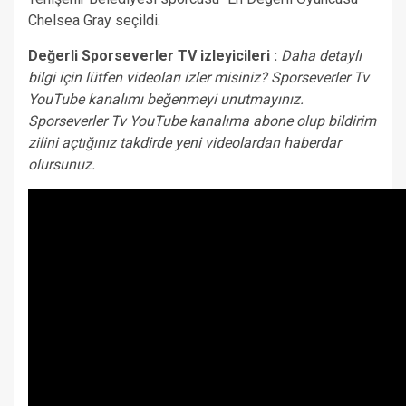
Chelsea Gray seçildi.
Değerli Sporseverler TV izleyicileri :
Daha detaylı
bilgi için lütfen videoları izler misiniz? Sporseverler Tv
YouTube kanalımı beğenmeyi unutmayınız.
Sporseverler Tv YouTube kanalıma abone olup bildirim
zilini açtığınız takdirde yeni videolardan haberdar
olursunuz.