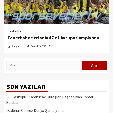
Basketbol
Fenerbahçe İstanbul Jet Avrupa Şampiyonu
3 ay ago
Resul ÖZSARAY
Arama:
SON YAZILAR
36. Taşköprü Karakucak Güreşleri Başpehlivanı İsmail
Balaban
Özdenur Özmez Dünya Şampiyonu