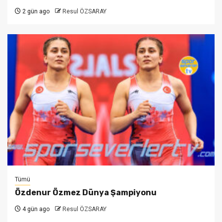
2 gün ago
Resul ÖZSARAY
Tümü
Özdenur Özmez Dünya Şampiyonu
4 gün ago
Resul ÖZSARAY