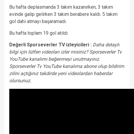
Bu hafta deplasmanda 3 takım kazanırken, 3 takım
evinde galip gelirken 3 takım berabere kaldı. 5 takım
gol dahi atmayı başaramadı.
Bu hafta toplam 19 gol atıldı.
Değerli Sporseverler TV izleyicileri :
Daha detaylı
bilgi için lütfen videoları izler misiniz? Sporseverler Tv
YouTube kanalımı beğenmeyi unutmayınız.
Sporseverler Tv YouTube kanalıma abone olup bildirim
zilini açtığınız takdirde yeni videolardan haberdar
olursunuz.