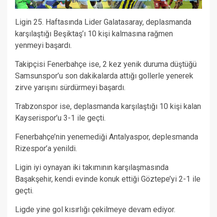
Ligin 25. Haftasında Lider Galatasaray, deplasmanda
karşılaştığı Beşiktaş’ı 10 kişi kalmasına rağmen
yenmeyi başardı.
Takipçisi Fenerbahçe ise, 2 kez yenik duruma düştüğü
Samsunspor’u son dakikalarda attığı gollerle yenerek
zirve yarışını sürdürmeyi başardı.
Trabzonspor ise, deplasmanda karşılaştığı 10 kişi kalan
Kayserispor’u 3-1 ile geçti.
Fenerbahçe’nin yenemediği Antalyaspor, deplesmanda
Rizespor’a yenildi.
Ligin iyi oynayan iki takımının karşılaşmasında
Başakşehir, kendi evinde konuk ettiği Göztepe’yi 2-1 ile
geçti.
Ligde yine gol kısırlığı çekilmeye devam ediyor.