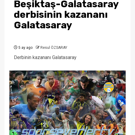
Beşiktaş-Galatasaray
derbisinin kazananı
Galatasaray
5 ay ago
Resul ÖZSARAY
Derbinin kazananı Galatasaray