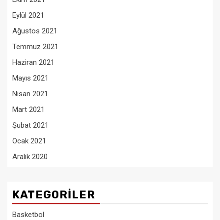
Eylül 2021
Ağustos 2021
Temmuz 2021
Haziran 2021
Mayıs 2021
Nisan 2021
Mart 2021
Şubat 2021
Ocak 2021
Aralık 2020
KATEGORILER
Basketbol