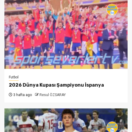
Futbol
2026 Dünya Kupası Şampiyonu İspanya
3 hafta ago
Resul ÖZSARAY