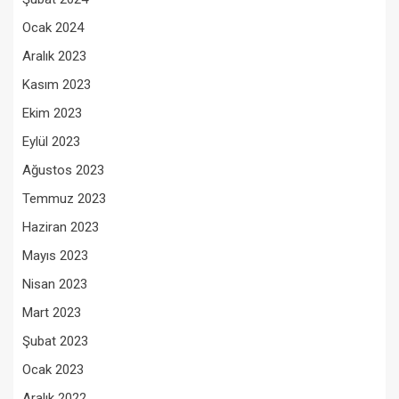
Ocak 2024
Aralık 2023
Kasım 2023
Ekim 2023
Eylül 2023
Ağustos 2023
Temmuz 2023
Haziran 2023
Mayıs 2023
Nisan 2023
Mart 2023
Şubat 2023
Ocak 2023
Aralık 2022