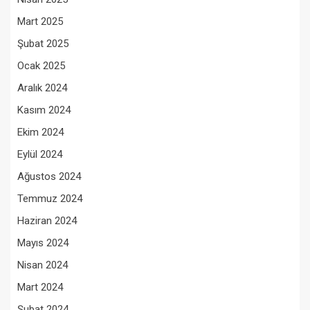
Mart 2025
Şubat 2025
Ocak 2025
Aralık 2024
Kasım 2024
Ekim 2024
Eylül 2024
Ağustos 2024
Temmuz 2024
Haziran 2024
Mayıs 2024
Nisan 2024
Mart 2024
Şubat 2024