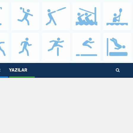
R
YAZILAR