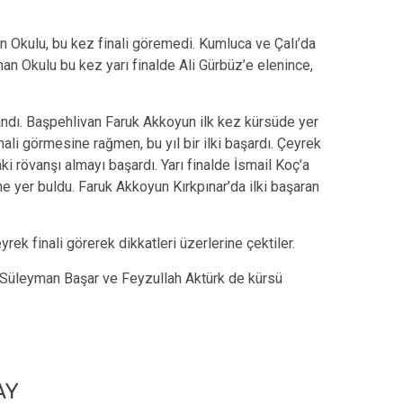
an Okulu, bu kez finali göremedi. Kumluca ve Çalı’da
an Okulu bu kez yarı finalde Ali Gürbüz’e elenince,
aşandı. Başpehlivan Faruk Akkoyun ilk kez kürsüde yer
nali görmesine rağmen, bu yıl bir ilki başardı. Çeyrek
i rövanşı almayı başardı. Yarı finalde İsmail Koç’a
 yer buldu. Faruk Akkoyun Kırkpınar’da ilki başaran
ek finali görerek dikkatleri üzerlerine çektiler.
 Süleyman Başar ve Feyzullah Aktürk de kürsü
AY