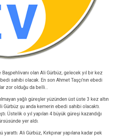
ye Başpehlivanı olan Ali Gürbüz, gelecek yıl bir kez
bedi sahibi olacak. En son Ahmet Taşçı’nın ebedi
ar zor olduğu da belli…
ılmayan yağlı güreşler yüzünden üst üste 3 kez altın
li Gürbüz şu anda kemerin ebedi sahibi olacaktı.
tı. Üstelik o yıl yapılan 4 büyük güreşi kazandığı
kürsüsünde yer aldı.
yarattı. Ali Gürbüz, Kırkpınar yapılana kadar pek