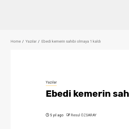
Home
Yazılar
Ebedi kemerin sahibi olmaya 1 kaldı
Yazılar
Ebedi kemerin sahi
5 yıl ago
Resul ÖZSARAY