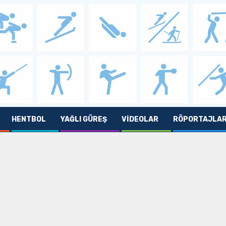
HENTBOL
YAĞLI GÜREŞ
VIDEOLAR
RÖPORTAJLA