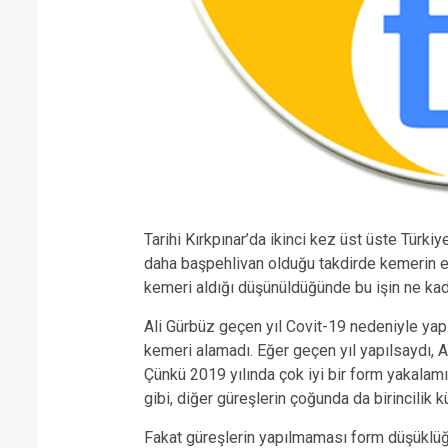
Tarihi Kırkpınar’da ikinci kez üst üste Türki
daha başpehlivan olduğu takdirde kemerin e
kemeri aldığı düşünüldüğünde bu işin ne kad
Ali Gürbüz geçen yıl Covit-19 nedeniyle yap
kemeri alamadı. Eğer geçen yıl yapılsaydı, A
Çünkü 2019 yılında çok iyi bir form yakalamış
gibi, diğer güreşlerin çoğunda da birincilik 
Fakat güreşlerin yapılmaması form düşüklüğü 