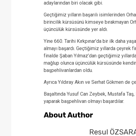
adaylarından biri olacak gibi.
Geçtiğimiz yılların başarılı isimlerinden Orh
birincilik kürsüsünü kimseye bırakmayan Orh
üçüncülük kürsüsünde yer aldı.
Yine 660. Tarihi Kırkpınar’da bir ilk daha y
almayı başardı. Geçtiğimiz yıllarda çeyrek fi
finalde Şaban Yılmaz’dan geçtiğimiz yıllardak
mağlup olunca üçüncülük kürsüsünde kendine
başpehlivanlardan oldu.
Ayrıca Yıldıray Akın ve Serhat Gökmen de çeyr
Başaltında Yusuf Can Zeybek, Mustafa Taş,
yaparak başpehlivan olmayı başardılar.
About Author
Resul ÖZSAR