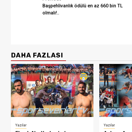
Başpehlivanlık ödülü en az 660 bin TL
navigation
olmalı!..
DAHA FAZLASI
Yazılar
Yazılar