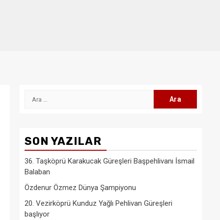
Arama:
SON YAZILAR
36. Taşköprü Karakucak Güreşleri Başpehlivanı İsmail
Balaban
Özdenur Özmez Dünya Şampiyonu
20. Vezirköprü Kunduz Yağlı Pehlivan Güreşleri
başlıyor