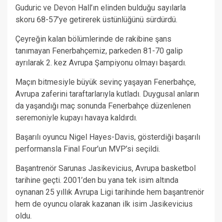
Guduric ve Devon Hall’ın elinden bulduğu sayılarla
skoru 68-57’ye getirerek üstünlüğünü sürdürdü.
Çeyreğin kalan bölümlerinde de rakibine şans
tanımayan Fenerbahçemiz, parkeden 81-70 galip
ayrılarak 2. kez Avrupa Şampiyonu olmayı başardı.
Maçın bitmesiyle büyük sevinç yaşayan Fenerbahçe,
Avrupa zaferini taraftarlarıyla kutladı. Duygusal anların
da yaşandığı maç sonunda Fenerbahçe düzenlenen
seremoniyle kupayı havaya kaldırdı.
Başarılı oyuncu Nigel Hayes-Davis, gösterdiği başarılı
performansla Final Four’un MVP’si seçildi.
Başantrenör Sarunas Jasikevicius, Avrupa basketbol
tarihine geçti. 2001’den bu yana tek isim altında
oynanan 25 yıllık Avrupa Ligi tarihinde hem başantrenör
hem de oyuncu olarak kazanan ilk isim Jasikevicius
oldu.