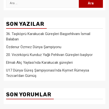
Arama:
SON YAZILAR
36. Taşköprü Karakucak Güreşleri Başpehlivanı İsmail
Balaban
Özdenur Özmez Dünya Şampiyonu
20. Vezirköprü Kunduz Yağlı Pehlivan Güreşleri başlıyor
Elmalı Alıç Yaylası’nda Karakucak güreşleri
U17 Dünya Güreş Şampiyonası’nda Kıymet Rümeysa
Tezcan’dan Gümüş
SON YORUMLAR