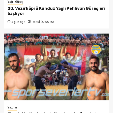
Yağlı Güreş
20. Vezirköprü Kunduz Yağlı Pehlivan Güreşleri
başlıyor
4 gün ago
Resul ÖZSARAY
Yazılar