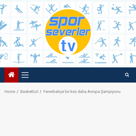
Skip
to
content
Primary
Menu
Home
Basketbol
Fenerbahçe bir kez daha Avrupa Şampiyonu