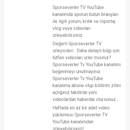
Sporseverler TV YouTube
kanalımda sporun bütün branşları
ile ilgili yorum, kritik ve röportaj
vlog veya videoları
izleyebilirsiniz.
Değerli Sporseverler TV
izleyicileri : Daha detaylı bilgi için
lütfen videoları izler misiniz?
Sporseverler Tv YouTube kanalımı
beğenmeyi unutmayınız.
Sporseverler Tv YouTube
kanalıma abone olup bildirim zilini
açtığınız takdirde yeni
videolardan haberdar olursunuz…
Haftada en az bir adet video
yüklemesi Sporseverler TV
YouTube kanalımdan
izleyebilirsiniz!..