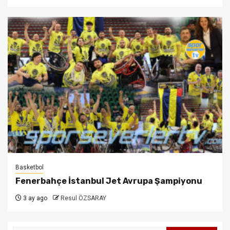
Basketbol
Fenerbahçe İstanbul Jet Avrupa Şampiyonu
3 ay ago
Resul ÖZSARAY