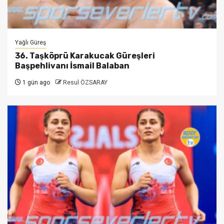
Yağlı Güreş
36. Taşköprü Karakucak Güreşleri
Başpehlivanı İsmail Balaban
1 gün ago
Resul ÖZSARAY