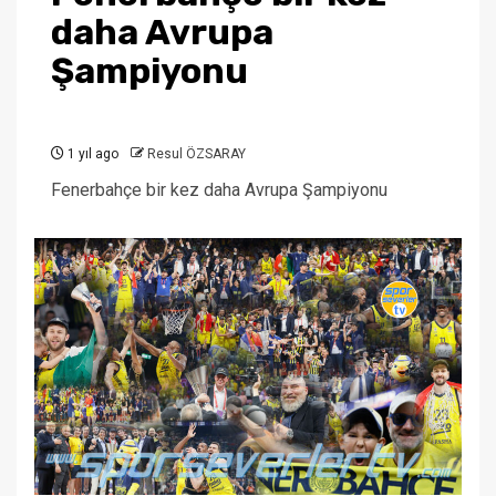
daha Avrupa
Şampiyonu
1 yıl ago
Resul ÖZSARAY
Fenerbahçe bir kez daha Avrupa Şampiyonu