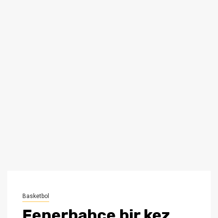
Basketbol
Fenerbahçe bir kez