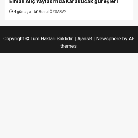
Elmalı Alıç Yaylası’nda Karakucak güreşleri
4 gün ago
Resul ÖZSARAY
Copyright © Tüm Hakları Saklıdır. | AjansR
|
Newsphere
by AF
themes.