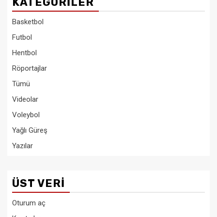
KATEGORILER
Basketbol
Futbol
Hentbol
Röportajlar
Tümü
Videolar
Voleybol
Yağlı Güreş
Yazılar
ÜST VERI
Oturum aç