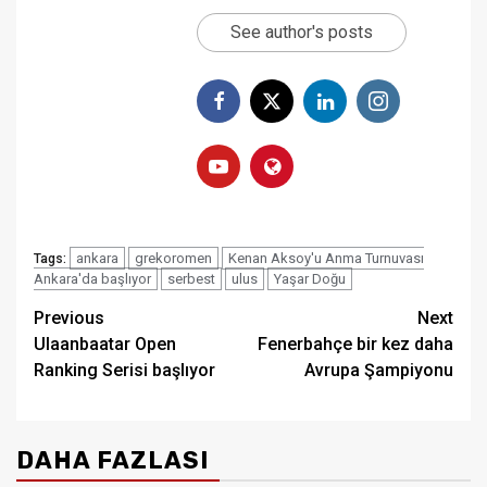
See author's posts
ankara
grekoromen
Kenan Aksoy'u Anma Turnuvası
Tags:
Ankara'da başlıyor
serbest
ulus
Yaşar Doğu
Post
Previous
Next
Ulaanbaatar Open
Fenerbahçe bir kez daha
navigation
Ranking Serisi başlıyor
Avrupa Şampiyonu
DAHA FAZLASI