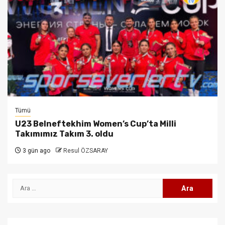
Tümü
U23 Belneftekhim Women’s Cup’ta Milli
Takımımız Takım 3. oldu
3 gün ago
Resul ÖZSARAY
Arama: