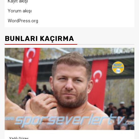
Kayıt akışı
Yorum akışı
WordPress.org
BUNLARI KAÇIRMA
Yağlı Güreş