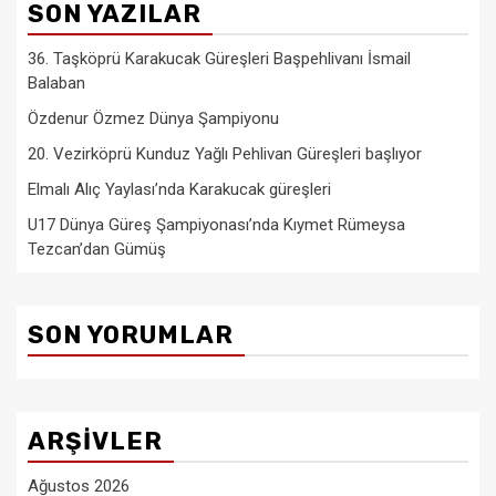
SON YAZILAR
36. Taşköprü Karakucak Güreşleri Başpehlivanı İsmail
Balaban
Özdenur Özmez Dünya Şampiyonu
20. Vezirköprü Kunduz Yağlı Pehlivan Güreşleri başlıyor
Elmalı Alıç Yaylası’nda Karakucak güreşleri
U17 Dünya Güreş Şampiyonası’nda Kıymet Rümeysa
Tezcan’dan Gümüş
SON YORUMLAR
ARŞIVLER
Ağustos 2026