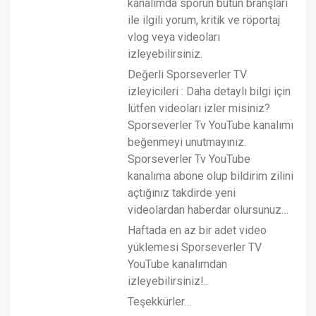
kanalımda sporun bütün branşları
ile ilgili yorum, kritik ve röportaj
vlog veya videoları
izleyebilirsiniz.
Değerli Sporseverler TV
izleyicileri : Daha detaylı bilgi için
lütfen videoları izler misiniz?
Sporseverler Tv YouTube kanalımı
beğenmeyi unutmayınız.
Sporseverler Tv YouTube
kanalıma abone olup bildirim zilini
açtığınız takdirde yeni
videolardan haberdar olursunuz…
Haftada en az bir adet video
yüklemesi Sporseverler TV
YouTube kanalımdan
izleyebilirsiniz!..
Teşekkürler…