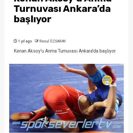
Turnuvası Ankara’da
başlıyor
1 yıl ago
Resul ÖZSARAY
Kenan Aksoy'u Anma Turnuvası Ankara'da başlıyor