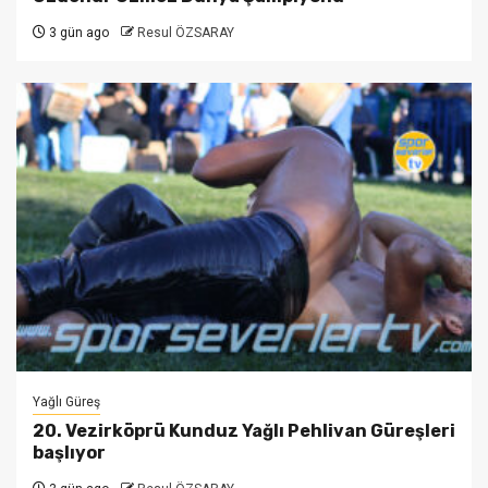
3 gün ago
Resul ÖZSARAY
Yağlı Güreş
20. Vezirköprü Kunduz Yağlı Pehlivan Güreşleri
başlıyor