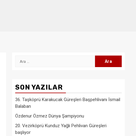
Arama:
SON YAZILAR
36. Taşköprü Karakucak Güreşleri Başpehlivanı İsmail
Balaban
Özdenur Özmez Dünya Şampiyonu
20. Vezirköprü Kunduz Yağlı Pehlivan Güreşleri
başlıyor