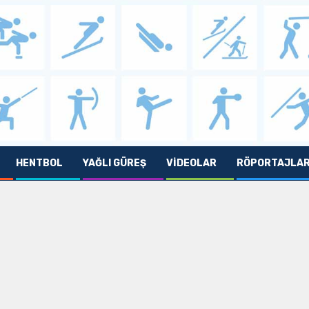
HENTBOL
YAĞLI GÜREŞ
VIDEOLAR
RÖPORTAJLA