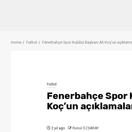
Home
Futbol
Fenerbahçe Spor Kulübü Başkanı Ali Koç’un açıklama
Futbol
Fenerbahçe Spor K
Koç’un açıklamala
2 yıl ago
Resul ÖZSARAY