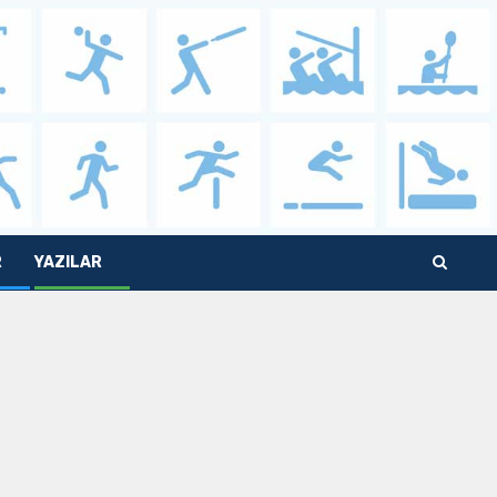
R
YAZILAR