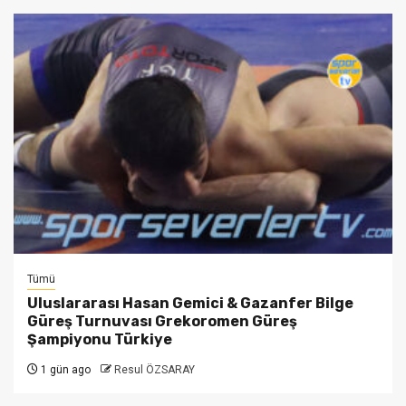
Tümü
Uluslararası Hasan Gemici & Gazanfer Bilge
Güreş Turnuvası Grekoromen Güreş
Şampiyonu Türkiye
1 gün ago
Resul ÖZSARAY