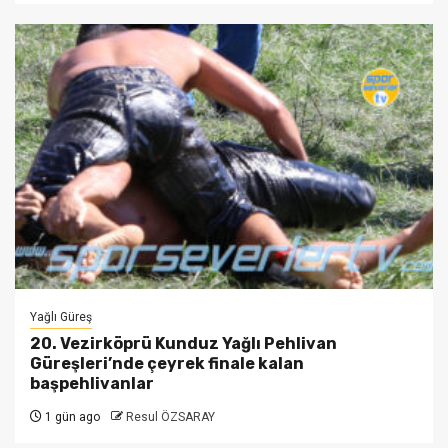
Yağlı Güreş
20. Vezirköprü Kunduz Yağlı Pehlivan
Güreşleri’nde çeyrek finale kalan
başpehlivanlar
1 gün ago
Resul ÖZSARAY