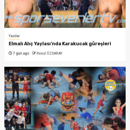
Yazılar
Elmalı Alıç Yaylası’nda Karakucak güreşleri
7 gün ago
Resul ÖZSARAY