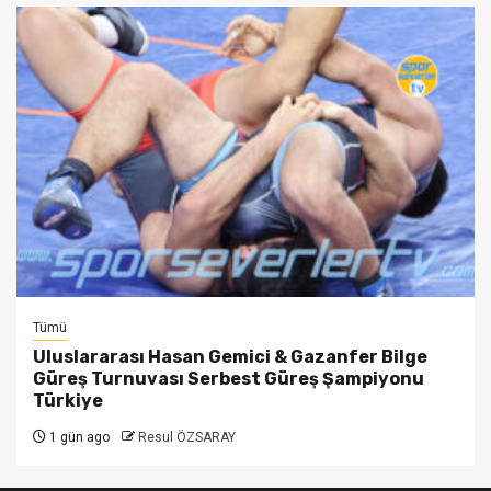
Tümü
Uluslararası Hasan Gemici & Gazanfer Bilge
Güreş Turnuvası Serbest Güreş Şampiyonu
Türkiye
1 gün ago
Resul ÖZSARAY