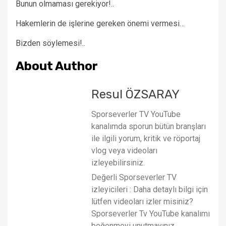
Bunun olmaması gerekiyor!..
Hakemlerin de işlerine gereken önemi vermesi…
Bizden söylemesi!..
About Author
Resul ÖZSARAY
Sporseverler TV YouTube
kanalımda sporun bütün branşları
ile ilgili yorum, kritik ve röportaj
vlog veya videoları
izleyebilirsiniz.
Değerli Sporseverler TV
izleyicileri : Daha detaylı bilgi için
lütfen videoları izler misiniz?
Sporseverler Tv YouTube kanalımı
beğenmeyi unutmayınız.