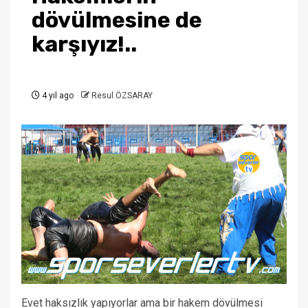
dövülmesine de
karşıyız!..
4 yıl ago
Resul ÖZSARAY
Evet haksızlık yapıyorlar ama bir hakem dövülmesi