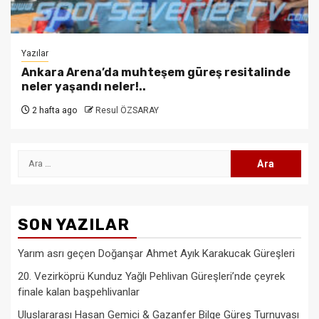
Yazılar
Ankara Arena’da muhteşem güreş resitalinde
neler yaşandı neler!..
2 hafta ago
Resul ÖZSARAY
Arama:
SON YAZILAR
Yarım asrı geçen Doğanşar Ahmet Ayık Karakucak Güreşleri
20. Vezirköprü Kunduz Yağlı Pehlivan Güreşleri’nde çeyrek
finale kalan başpehlivanlar
Uluslararası Hasan Gemici & Gazanfer Bilge Güreş Turnuvası