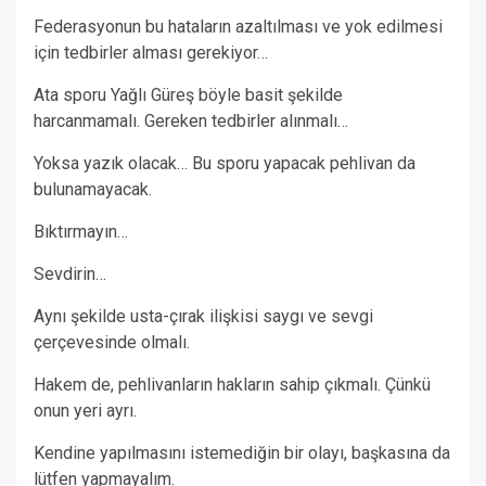
Federasyonun bu hataların azaltılması ve yok edilmesi
için tedbirler alması gerekiyor…
Ata sporu Yağlı Güreş böyle basit şekilde
harcanmamalı. Gereken tedbirler alınmalı…
Yoksa yazık olacak… Bu sporu yapacak pehlivan da
bulunamayacak.
Bıktırmayın…
Sevdirin…
Aynı şekilde usta-çırak ilişkisi saygı ve sevgi
çerçevesinde olmalı.
Hakem de, pehlivanların hakların sahip çıkmalı. Çünkü
onun yeri ayrı.
Kendine yapılmasını istemediğin bir olayı, başkasına da
lütfen yapmayalım.