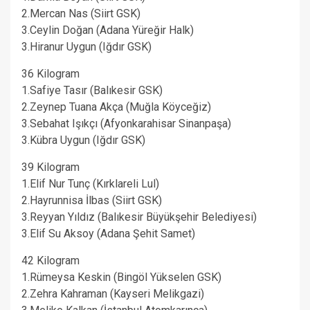
2.Mercan Nas (Siirt GSK)
3.Ceylin Doğan (Adana Yüreğir Halk)
3.Hiranur Uygun (Iğdır GSK)
36 Kilogram
1.Safiye Tasır (Balıkesir GSK)
2.Zeynep Tuana Akça (Muğla Köyceğiz)
3.Sebahat Işıkçı (Afyonkarahisar Sinanpaşa)
3.Kübra Uygun (Iğdır GSK)
39 Kilogram
1.Elif Nur Tunç (Kırklareli Lul)
2.Hayrunnisa İlbas (Siirt GSK)
3.Reyyan Yıldız (Balıkesir Büyükşehir Belediyesi)
3.Elif Su Aksoy (Adana Şehit Samet)
42 Kilogram
1.Rümeysa Keskin (Bingöl Yükselen GSK)
2.Zehra Kahraman (Kayseri Melikgazi)