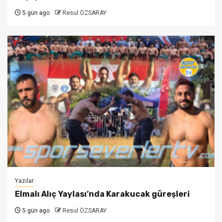
5 gün ago
Resul ÖZSARAY
Yazılar
Elmalı Alıç Yaylası’nda Karakucak güreşleri
5 gün ago
Resul ÖZSARAY