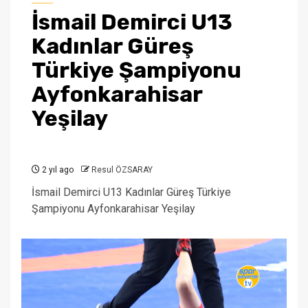
İsmail Demirci U13
Kadınlar Güreş
Türkiye Şampiyonu
Ayfonkarahisar
Yeşilay
2 yıl ago
Resul ÖZSARAY
İsmail Demirci U13 Kadınlar Güreş Türkiye
Şampiyonu Ayfonkarahisar Yeşilay