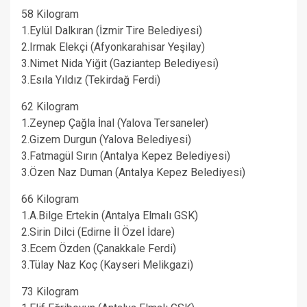
58 Kilogram
1.Eylül Dalkıran (İzmir Tire Belediyesi)
2.Irmak Elekçi (Afyonkarahisar Yeşilay)
3.Nimet Nida Yiğit (Gaziantep Belediyesi)
3.Esıla Yıldız (Tekirdağ Ferdi)
62 Kilogram
1.Zeynep Çağla İnal (Yalova Tersaneler)
2.Gizem Durgun (Yalova Belediyesi)
3.Fatmagül Sırın (Antalya Kepez Belediyesi)
3.Özen Naz Duman (Antalya Kepez Belediyesi)
66 Kilogram
1.A.Bilge Ertekin (Antalya Elmalı GSK)
2.Sirin Dilci (Edirne İl Özel İdare)
3.Ecem Özden (Çanakkale Ferdi)
3.Tülay Naz Koç (Kayseri Melikgazi)
73 Kilogram