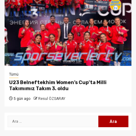
Tümü
U23 Belneftekhim Women’s Cup’ta Milli
Takımımız Takım 3. oldu
5 gün ago
Resul ÖZSARAY
Arama: