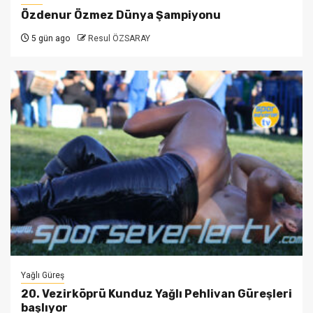
Özdenur Özmez Dünya Şampiyonu
5 gün ago
Resul ÖZSARAY
Yağlı Güreş
20. Vezirköprü Kunduz Yağlı Pehlivan Güreşleri
başlıyor