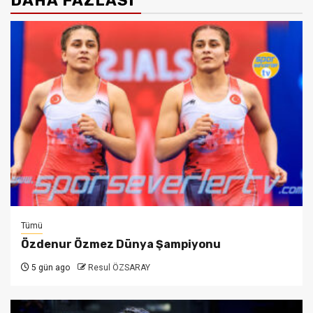
DAHA FAZLASI
Tümü
Özdenur Özmez Dünya Şampiyonu
5 gün ago
Resul ÖZSARAY