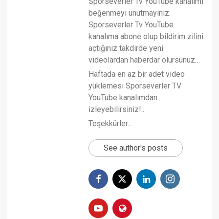
Sporseverler Tv YouTube kanalımı
beğenmeyi unutmayınız.
Sporseverler Tv YouTube
kanalıma abone olup bildirim zilini
açtığınız takdirde yeni
videolardan haberdar olursunuz…
Haftada en az bir adet video
yüklemesi Sporseverler TV
YouTube kanalımdan
izleyebilirsiniz!..
Teşekkürler…
See author's posts