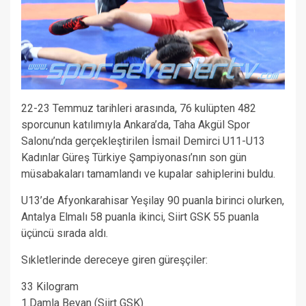
22-23 Temmuz tarihleri arasında, 76 kulüpten 482
sporcunun katılımıyla Ankara’da, Taha Akgül Spor
Salonu’nda gerçekleştirilen İsmail Demirci U11-U13
Kadınlar Güreş Türkiye Şampiyonası’nın son gün
müsabakaları tamamlandı ve kupalar sahiplerini buldu.
U13’de Afyonkarahisar Yeşilay 90 puanla birinci olurken,
Antalya Elmalı 58 puanla ikinci, Siirt GSK 55 puanla
üçüncü sırada aldı.
Sıkletlerinde dereceye giren güreşçiler:
33 Kilogram
1.Damla Beyan (Siirt GSK)