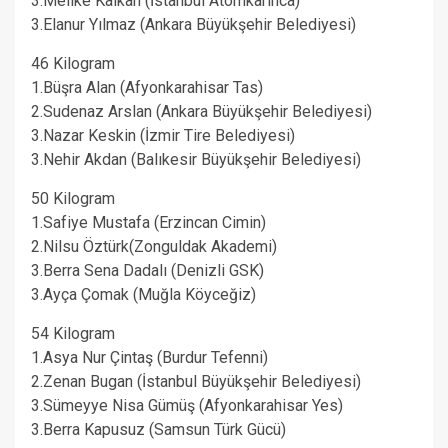
3.Melike Kalkan (İstanbul Atomkarınca)
3.Elanur Yılmaz (Ankara Büyükşehir Belediyesi)
46 Kilogram
1.Büşra Alan (Afyonkarahisar Tas)
2.Sudenaz Arslan (Ankara Büyükşehir Belediyesi)
3.Nazar Keskin (İzmir Tire Belediyesi)
3.Nehir Akdan (Balıkesir Büyükşehir Belediyesi)
50 Kilogram
1.Safiye Mustafa (Erzincan Cimin)
2.Nilsu Öztürk(Zonguldak Akademi)
3.Berra Sena Dadalı (Denizli GSK)
3.Ayça Çomak (Muğla Köyceğiz)
54 Kilogram
1.Asya Nur Çintaş (Burdur Tefenni)
2.Zenan Bugan (İstanbul Büyükşehir Belediyesi)
3.Sümeyye Nisa Gümüş (Afyonkarahisar Yes)
3.Berra Kapusuz (Samsun Türk Gücü)