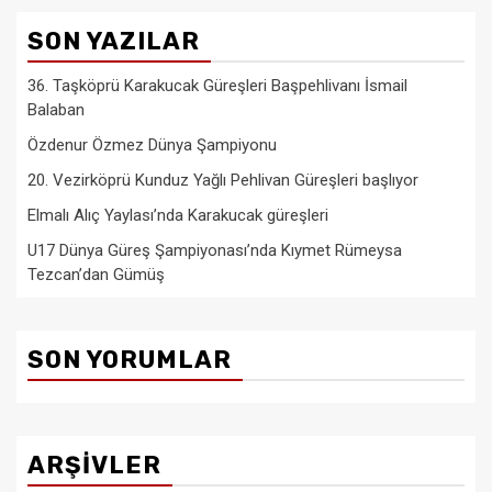
SON YAZILAR
36. Taşköprü Karakucak Güreşleri Başpehlivanı İsmail
Balaban
Özdenur Özmez Dünya Şampiyonu
20. Vezirköprü Kunduz Yağlı Pehlivan Güreşleri başlıyor
Elmalı Alıç Yaylası’nda Karakucak güreşleri
U17 Dünya Güreş Şampiyonası’nda Kıymet Rümeysa
Tezcan’dan Gümüş
SON YORUMLAR
ARŞIVLER