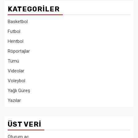
KATEGORILER
Basketbol
Futbol
Hentbol
Röportajlar
Tümü
Videolar
Voleybol
Yağlı Güreş
Yazılar
ÜST VERI
Oturum aç