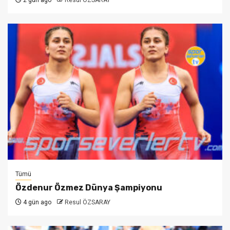
2 gün ago
Resul ÖZSARAY
Tümü
Özdenur Özmez Dünya Şampiyonu
4 gün ago
Resul ÖZSARAY