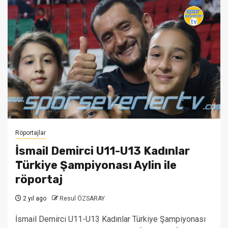
Röportajlar
İsmail Demirci U11-U13 Kadınlar
Türkiye Şampiyonası Aylin ile
röportaj
2 yıl ago
Resul ÖZSARAY
İsmail Demirci U11-U13 Kadınlar Türkiye Şampiyonası