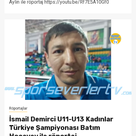
Aylin ile röportaj https://youtu.be/Rf7E5A10Gf0
Röportajlar
İsmail Demirci U11-U13 Kadınlar
Türkiye Şampiyonası Batım