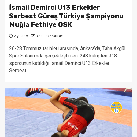
İsmail Demirci U13 Erkekler
Serbest Güreş Türkiye Şampiyonu
Muğla Fethiye GSK
2 yıl ago
Resul ÖZSARAY
26-28 Temmuz tarihleri arasında, Ankara’da, Taha Akgül
Spor Salonu’nda gerçekleştirilen, 248 kulüpten 918
sporcunun katıldığı İsmail Demirci U13 Erkekler
Serbest...