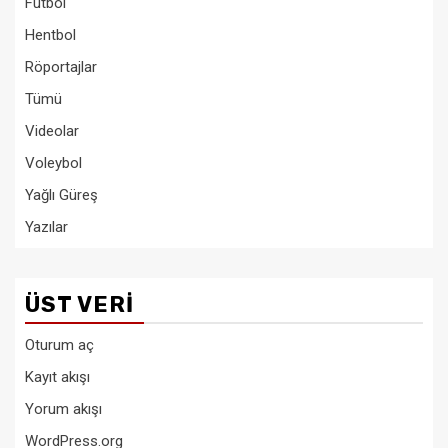
Futbol
Hentbol
Röportajlar
Tümü
Videolar
Voleybol
Yağlı Güreş
Yazılar
ÜST VERI
Oturum aç
Kayıt akışı
Yorum akışı
WordPress.org