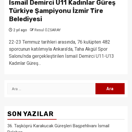
İsmail Demirci U11 Kadınlar Güreş
Türkiye Şampiyonu İzmir Tire
Belediyesi
2 yıl ago
Resul ÖZSARAY
22-23 Temmuz tarihleri arasında, 76 kulüpten 482
sporcunun katılımıyla Ankara’da, Taha Akgül Spor
Salonu’nda gerçekleştirilen İsmail Demirci U11-U13
Kadınlar Güreş...
Arama:
SON YAZILAR
36. Taşköprü Karakucak Güreşleri Başpehlivanı İsmail