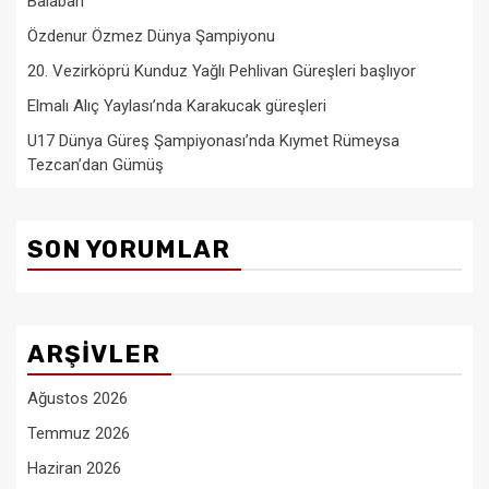
Balaban
Özdenur Özmez Dünya Şampiyonu
20. Vezirköprü Kunduz Yağlı Pehlivan Güreşleri başlıyor
Elmalı Alıç Yaylası’nda Karakucak güreşleri
U17 Dünya Güreş Şampiyonası’nda Kıymet Rümeysa
Tezcan’dan Gümüş
SON YORUMLAR
ARŞIVLER
Ağustos 2026
Temmuz 2026
Haziran 2026