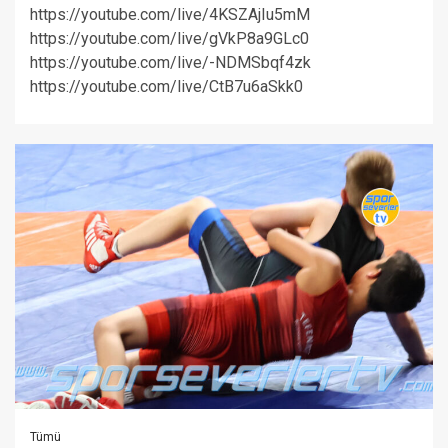
https://youtube.com/live/4KSZAjIu5mM
https://youtube.com/live/gVkP8a9GLc0
https://youtube.com/live/-NDMSbqf4zk
https://youtube.com/live/CtB7u6aSkk0
Tümü