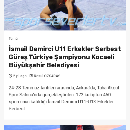
Tümü
İsmail Demirci U11 Erkekler Serbest
Güreş Türkiye Şampiyonu Kocaeli
Büyükşehir Belediyesi
2 yıl ago
Resul ÖZSARAY
24-28 Temmuz tarihleri arasında, Ankara’da, Taha Akgül
Spor Salonu’nda gerçekleştirilen, 172 kulüpten 460
sporcunun katıldığı İsmail Demirci U11-U13 Erkekler
Serbest...