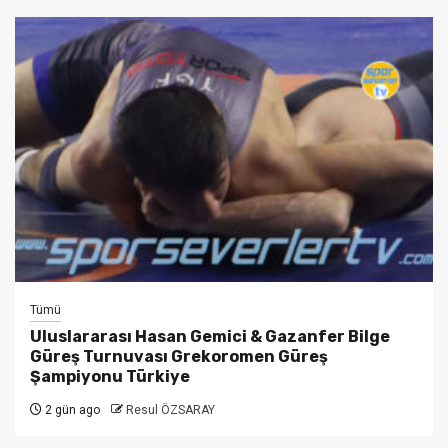
Tümü
Uluslararası Hasan Gemici & Gazanfer Bilge
Güreş Turnuvası Grekoromen Güreş
Şampiyonu Türkiye
2 gün ago
Resul ÖZSARAY