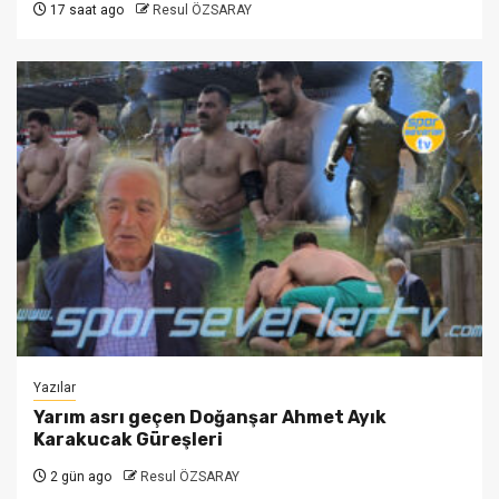
17 saat ago
Resul ÖZSARAY
Yazılar
Yarım asrı geçen Doğanşar Ahmet Ayık
Karakucak Güreşleri
2 gün ago
Resul ÖZSARAY