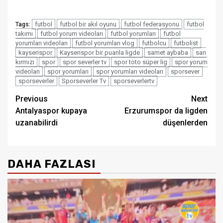
futbol
futbol bir akıl oyunu
futbol federasyonu
futbol
Tags:
takımı
futbol yorum videoları
futbol yorumları
futbol
yorumları videoları
futbol yorumları vlog
futbolcu
futbolist
kayserispor
Kayserispor bir puanla ligde
samet aybaba
sarı
kırmızı
spor
spor severler tv
spor toto süper lig
spor yorum
videoları
spor yorumları
spor yorumları videoları
sporsever
sporseverler
Sporseverler Tv
sporseverlertv
Post
Previous
Next
Antalyaspor kupaya
Erzurumspor da ligden
navigation
uzanabilirdi
düşenlerden
DAHA FAZLASI