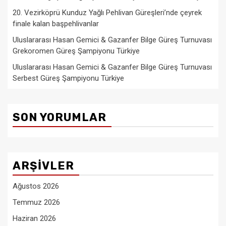
20. Vezirköprü Kunduz Yağlı Pehlivan Güreşleri’nde çeyrek
finale kalan başpehlivanlar
Uluslararası Hasan Gemici & Gazanfer Bilge Güreş Turnuvası
Grekoromen Güreş Şampiyonu Türkiye
Uluslararası Hasan Gemici & Gazanfer Bilge Güreş Turnuvası
Serbest Güreş Şampiyonu Türkiye
SON YORUMLAR
ARŞIVLER
Ağustos 2026
Temmuz 2026
Haziran 2026