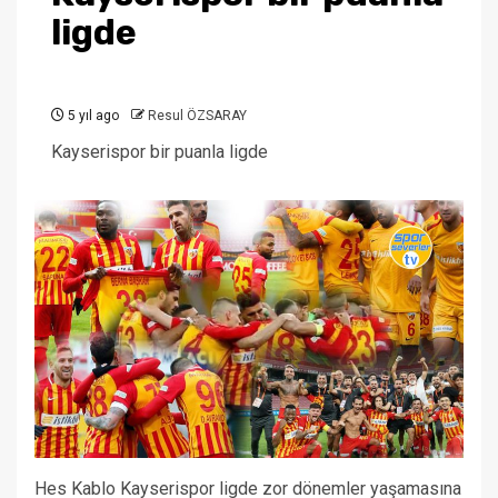
ligde
5 yıl ago
Resul ÖZSARAY
Kayserispor bir puanla ligde
Hes Kablo Kayserispor ligde zor dönemler yaşamasına