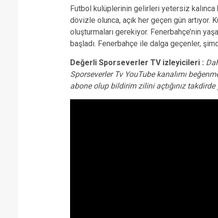
Futbol kulüplerinin gelirleri yetersiz kalınca
dövizle olunca, açık her geçen gün artıyor. Ku
oluşturmaları gerekiyor. Fenerbahçe’nin yaş
başladı. Fenerbahçe ile dalga geçenler, şimd
Değerli Sporseverler TV izleyicileri :
Dah
Sporseverler Tv YouTube kanalımı beğenme
abone olup bildirim zilini açtığınız takdir