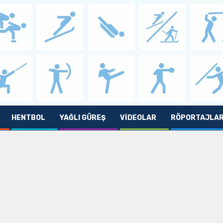
HENTBOL
YAĞLI GÜREŞ
VIDEOLAR
RÖPORTAJLA