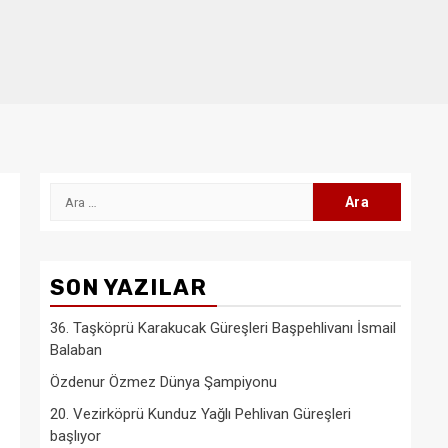
Arama:
SON YAZILAR
36. Taşköprü Karakucak Güreşleri Başpehlivanı İsmail
Balaban
Özdenur Özmez Dünya Şampiyonu
20. Vezirköprü Kunduz Yağlı Pehlivan Güreşleri
başlıyor