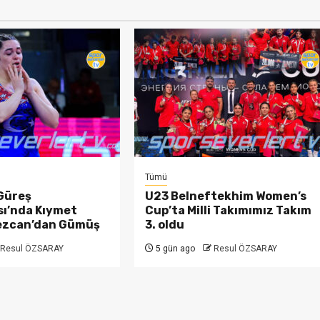
Tümü
Güreş
U23 Belneftekhim Women’s
ı’nda Kıymet
Cup’ta Milli Takımımız Takım
ezcan’dan Gümüş
3. oldu
Resul ÖZSARAY
5 gün ago
Resul ÖZSARAY