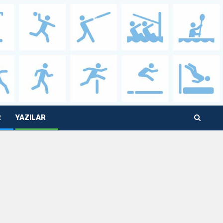
R
YAZILAR