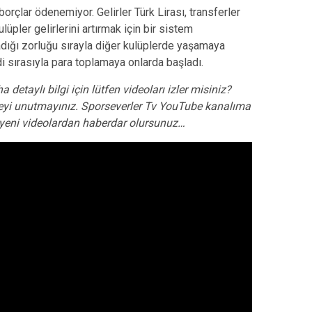
 borçlar ödenemiyor. Gelirler Türk Lirası, transferler
lüpler gelirlerini artırmak için bir sistem
adığı zorluğu sırayla diğer kulüplerde yaşamaya
i sırasıyla para toplamaya onlarda başladı.
a detaylı bilgi için lütfen videoları izler misiniz?
yi unutmayınız. Sporseverler Tv YouTube kanalıma
de yeni videolardan haberdar olursunuz…