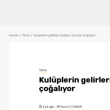
Home
Tümü
Kulüplerin gelirleri azalıyor, borçlar çoğalıyor
Tümü
Kulüplerin gelirler
çoğalıyor
6 yıl ago
Resul ÖZSARAY