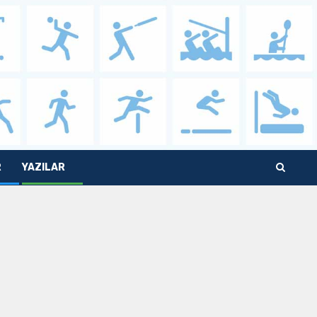
R
YAZILAR