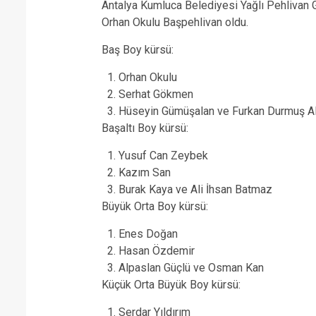
Antalya Kumluca Belediyesi Yağlı Pehlivan G
Orhan Okulu Başpehlivan oldu.
Baş Boy kürsü:
Orhan Okulu
Serhat Gökmen
Hüseyin Gümüşalan ve Furkan Durmuş Al
Başaltı Boy kürsü:
Yusuf Can Zeybek
Kazım San
Burak Kaya ve Ali İhsan Batmaz
Büyük Orta Boy kürsü:
Enes Doğan
Hasan Özdemir
Alpaslan Güçlü ve Osman Kan
Küçük Orta Büyük Boy kürsü:
Serdar Yıldırım