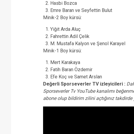
Hasbi Bozca
Emre Baran ve Seyfettin Bulut
Minik-2 Boy kürsü:
Yiğit Arda Aluç
Fahrettin Adil Çelik
M. Mustafa Kalyon ve Şenol Karayel
Minik-1 Boy kürsü:
Mert Karakaya
Fatih Baran Özdemir
Efe Koç ve Samet Arslan
Değerli Sporseverler TV izleyicileri :
Dah
Sporseverler Tv YouTube kanalımı beğenme
abone olup bildirim zilini açtığınız takdir