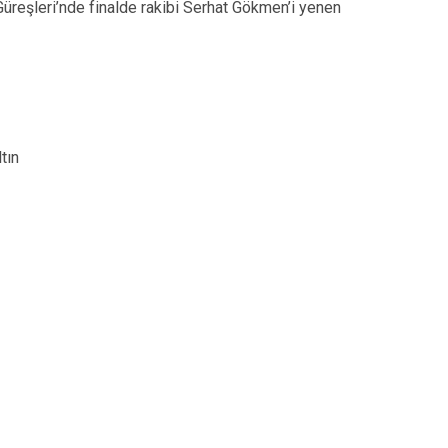
üreşleri’nde finalde rakibi Serhat Gökmen’i yenen
tın