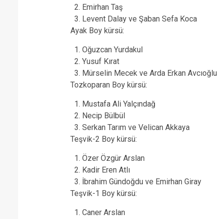
Emirhan Taş
Levent Dalay ve Şaban Sefa Koca
Ayak Boy kürsü:
Oğuzcan Yurdakul
Yusuf Kırat
Mürselin Mecek ve Arda Erkan Avcıoğlu
Tozkoparan Boy kürsü:
Mustafa Ali Yalçındağ
Necip Bülbül
Serkan Tarım ve Velican Akkaya
Teşvik-2 Boy kürsü:
Özer Özgür Arslan
Kadir Eren Atlı
İbrahim Gündoğdu ve Emirhan Giray
Teşvik-1 Boy kürsü:
Caner Arslan