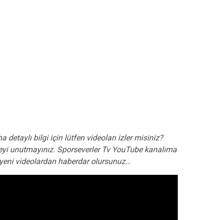
a detaylı bilgi için lütfen videoları izler misiniz?
yi unutmayınız. Sporseverler Tv YouTube kanalıma
de yeni videolardan haberdar olursunuz…