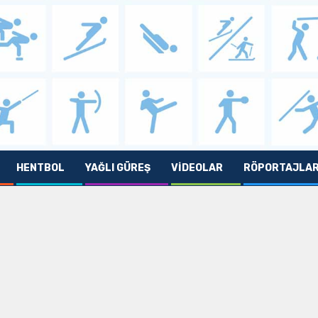
HENTBOL
YAĞLI GÜREŞ
VIDEOLAR
RÖPORTAJLA