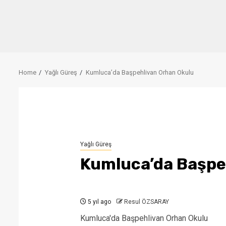
Home
Yağlı Güreş
Kumluca’da Başpehlivan Orhan Okulu
Yağlı Güreş
Kumluca’da Başpe
5 yıl ago
Resul ÖZSARAY
Kumluca'da Başpehlivan Orhan Okulu