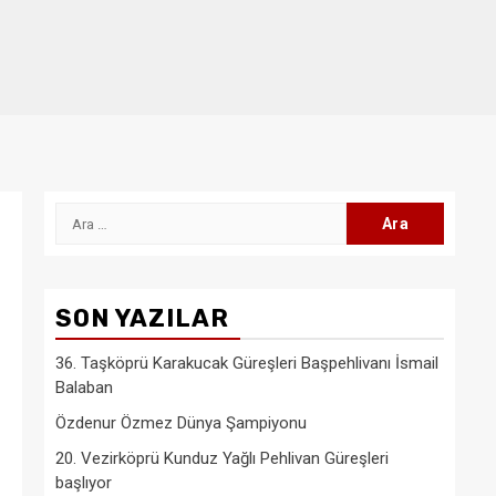
Arama:
SON YAZILAR
36. Taşköprü Karakucak Güreşleri Başpehlivanı İsmail
Balaban
Özdenur Özmez Dünya Şampiyonu
20. Vezirköprü Kunduz Yağlı Pehlivan Güreşleri
başlıyor