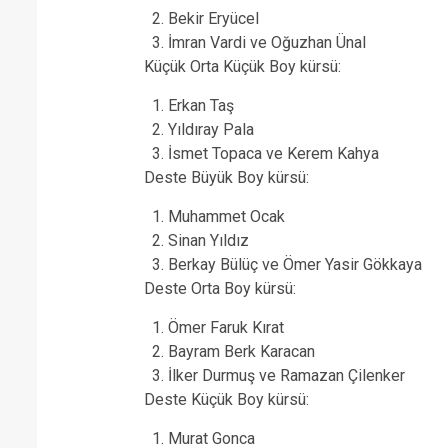
Bekir Eryücel
İmran Vardi ve Oğuzhan Ünal
Küçük Orta Küçük Boy kürsü:
Erkan Taş
Yıldıray Pala
İsmet Topaca ve Kerem Kahya
Deste Büyük Boy kürsü:
Muhammet Ocak
Sinan Yıldız
Berkay Bülüç ve Ömer Yasir Gökkaya
Deste Orta Boy kürsü:
Ömer Faruk Kırat
Bayram Berk Karacan
İlker Durmuş ve Ramazan Çilenker
Deste Küçük Boy kürsü:
Murat Gonca