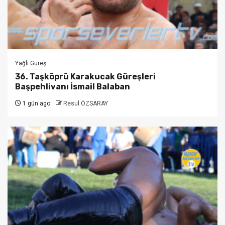
Yağlı Güreş
36. Taşköprü Karakucak Güreşleri
Başpehlivanı İsmail Balaban
1 gün ago
Resul ÖZSARAY