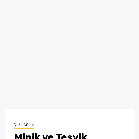
Yağlı Güreş
Minik ve Teşvik