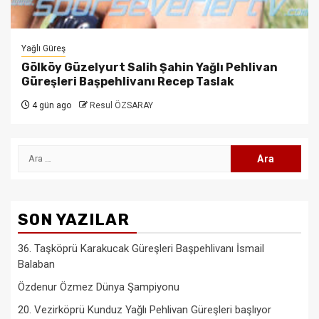
Yağlı Güreş
Gölköy Güzelyurt Salih Şahin Yağlı Pehlivan
Güreşleri Başpehlivanı Recep Taslak
4 gün ago
Resul ÖZSARAY
Arama:
SON YAZILAR
36. Taşköprü Karakucak Güreşleri Başpehlivanı İsmail
Balaban
Özdenur Özmez Dünya Şampiyonu
20. Vezirköprü Kunduz Yağlı Pehlivan Güreşleri başlıyor