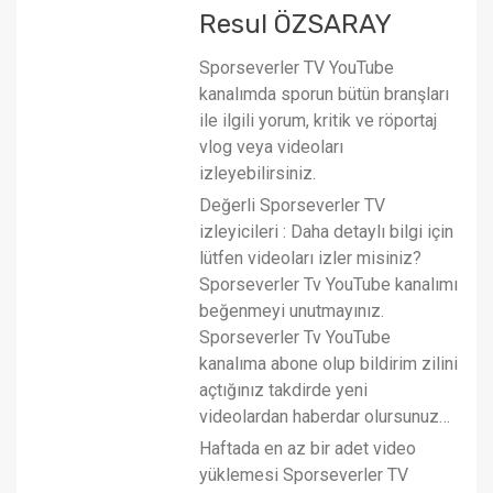
Resul ÖZSARAY
Sporseverler TV YouTube
kanalımda sporun bütün branşları
ile ilgili yorum, kritik ve röportaj
vlog veya videoları
izleyebilirsiniz.
Değerli Sporseverler TV
izleyicileri : Daha detaylı bilgi için
lütfen videoları izler misiniz?
Sporseverler Tv YouTube kanalımı
beğenmeyi unutmayınız.
Sporseverler Tv YouTube
kanalıma abone olup bildirim zilini
açtığınız takdirde yeni
videolardan haberdar olursunuz…
Haftada en az bir adet video
yüklemesi Sporseverler TV