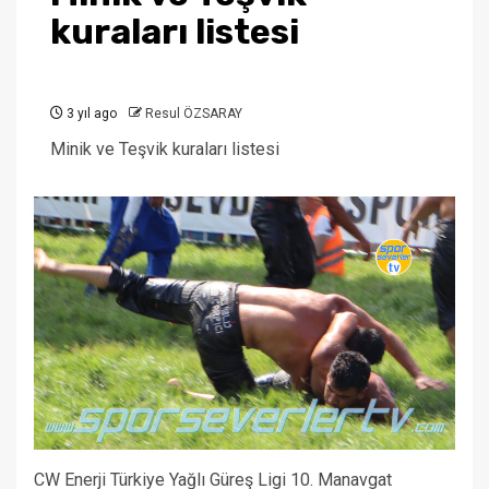
kuraları listesi
3 yıl ago
Resul ÖZSARAY
Minik ve Teşvik kuraları listesi
CW Enerji Türkiye Yağlı Güreş Ligi 10. Manavgat