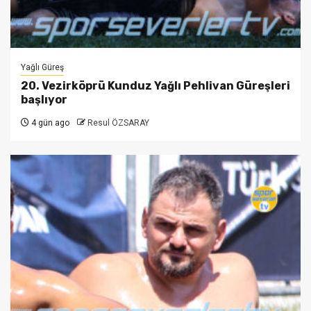
Yağlı Güreş
20. Vezirköprü Kunduz Yağlı Pehlivan Güreşleri
başlıyor
4 gün ago
Resul ÖZSARAY