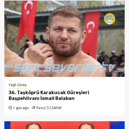
Yağlı Güreş
36. Taşköprü Karakucak Güreşleri
Başpehlivanı İsmail Balaban
1 gün ago
Resul ÖZSARAY