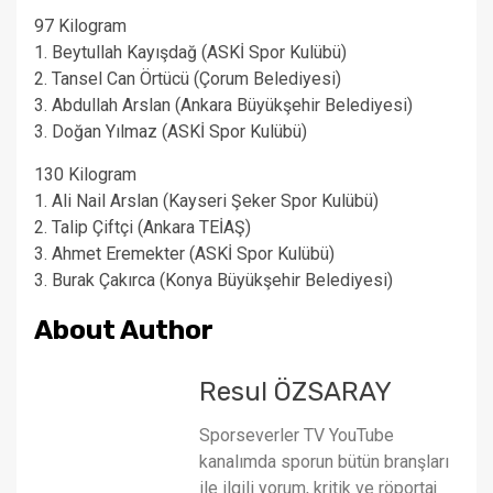
97 Kilogram
1. Beytullah Kayışdağ (ASKİ Spor Kulübü)
2. Tansel Can Örtücü (Çorum Belediyesi)
3. Abdullah Arslan (Ankara Büyükşehir Belediyesi)
3. Doğan Yılmaz (ASKİ Spor Kulübü)
130 Kilogram
1. Ali Nail Arslan (Kayseri Şeker Spor Kulübü)
2. Talip Çiftçi (Ankara TEİAŞ)
3. Ahmet Eremekter (ASKİ Spor Kulübü)
3. Burak Çakırca (Konya Büyükşehir Belediyesi)
About Author
Resul ÖZSARAY
Sporseverler TV YouTube
kanalımda sporun bütün branşları
ile ilgili yorum, kritik ve röportaj