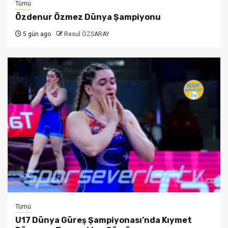
Tümü
Özdenur Özmez Dünya Şampiyonu
5 gün ago
Resul ÖZSARAY
Tümü
U17 Dünya Güreş Şampiyonası’nda Kıymet