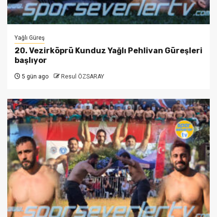
Yağlı Güreş
20. Vezirköprü Kunduz Yağlı Pehlivan Güreşleri
başlıyor
5 gün ago
Resul ÖZSARAY