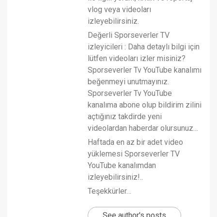
vlog veya videoları
izleyebilirsiniz.
Değerli Sporseverler TV
izleyicileri : Daha detaylı bilgi için
lütfen videoları izler misiniz?
Sporseverler Tv YouTube kanalımı
beğenmeyi unutmayınız.
Sporseverler Tv YouTube
kanalıma abone olup bildirim zilini
açtığınız takdirde yeni
videolardan haberdar olursunuz…
Haftada en az bir adet video
yüklemesi Sporseverler TV
YouTube kanalımdan
izleyebilirsiniz!..
Teşekkürler…
See author's posts