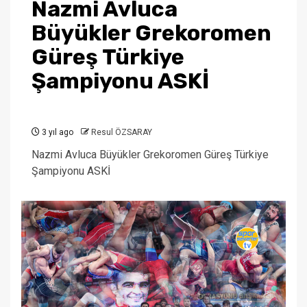
Nazmi Avluca
Büyükler Grekoromen
Güreş Türkiye
Şampiyonu ASKİ
3 yıl ago
Resul ÖZSARAY
Nazmi Avluca Büyükler Grekoromen Güreş Türkiye
Şampiyonu ASKİ