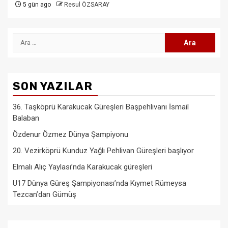
5 gün ago
Resul ÖZSARAY
Arama:
SON YAZILAR
36. Taşköprü Karakucak Güreşleri Başpehlivanı İsmail
Balaban
Özdenur Özmez Dünya Şampiyonu
20. Vezirköprü Kunduz Yağlı Pehlivan Güreşleri başlıyor
Elmalı Alıç Yaylası’nda Karakucak güreşleri
U17 Dünya Güreş Şampiyonası’nda Kıymet Rümeysa
Tezcan’dan Gümüş