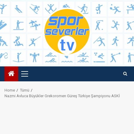
Skip
to
content
Primary
Menu
Home
Tümü
Nazmi Avluca Büyükler Grekoromen Güreş Türkiye Şampiyonu ASKİ