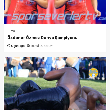
Tümü
Özdenur Özmez Dünya Şampiyonu
5 gün ago
Resul ÖZSARAY