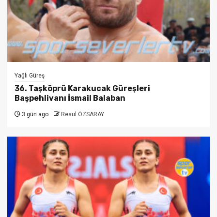
Yağlı Güreş
36. Taşköprü Karakucak Güreşleri
Başpehlivanı İsmail Balaban
3 gün ago
Resul ÖZSARAY