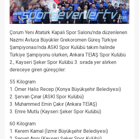
Çorum Yeni Atatürk Kapalı Spor Salonu’nda düzenlenen
Nazmi Avluca Büyükler Grekoromen Güreş Türkiye
Şampiyonası’nda ASKİ Spor Kulübü takım halinde
Türkiye Şampiyonu olurken, Ankara TEİAŞ Spor Kulübü
2., Kayseri Şeker Spor Kulübü 3. sırada yer alırken
dereceye giren güreşçiler:
55 Kilogram
1. Ömer Halis Recep (Konya Büyükşehir Belediyesi)
2. Şervan Çınar (ASKİ Spor Kulübü)
3. Muhammed Emin Çakır (Ankara TEİAŞ)
3. Emre Mutlu (Kayseri Şeker Spor Kulübü)
60 Kilogram
1. Kerem Kamal (İzmir Büyükşehir Belediyesi)
2. Servet Angı (Kayseri Şeker Spor Kulübü)