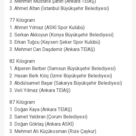
3. Mehmet Mustafa Şahin (Ankara TEİAŞ)
3. Ahmet Altan (İstanbul Büyükşehir Belediyesi)
77 Kilogram
1. Ahmet Yılmaz (ASKİ Spor Kulübü)
2. Serkan Akkoyun (Konya Büyükşehir Belediyesi)
3. Erkan Tuğcu (Kayseri Şeker Spor Kulübü)
3. Mehmet Can Daşdemir (Ankara TEİAŞ)
82 Kilogram
1. Alperen Berber (Samsun Büyükşehir Belediyesi)
2. Hasan Berk Kılıç (İzmir Büyükşehir Belediyesi)
3. Abdülsamet Başar (Sakarya Büyükşehir Belediyesi)
3. Veli Yılmaz (Ankara TEİAŞ)
87 Kilogram
1. Doğan Kaya (Ankara TEİAŞ)
2. Samet Yaldıran (Çorum Belediyesi)
3. Doğan Göktaş (Ankara ASKİ)
3. Mehmet Ali Küçükosman (Rize Çaykur)