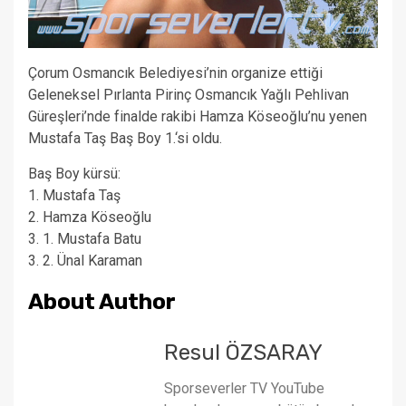
Çorum Osmancık Belediyesi’nin organize ettiği
Geleneksel Pırlanta Pirinç Osmancık Yağlı Pehlivan
Güreşleri’nde finalde rakibi Hamza Köseoğlu’nu yenen
Mustafa Taş Baş Boy 1.‘si oldu.
Baş Boy kürsü:
1. Mustafa Taş
2. Hamza Köseoğlu
3. 1. Mustafa Batu
3. 2. Ünal Karaman
About Author
Resul ÖZSARAY
Sporseverler TV YouTube