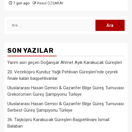
7 gün ago
Resul ÖZSARAY
Arama:
SON YAZILAR
Yarım asrı geçen Doğanşar Ahmet Ayık Karakucak Güreşleri
20. Vezirköprü Kunduz Yağlı Pehlivan Güreşleri’nde çeyrek
finale kalan başpehlivanlar
Uluslararası Hasan Gemici & Gazanfer Bilge Güreş Turnuvası
Grekoromen Güreş Şampiyonu Türkiye
Uluslararası Hasan Gemici & Gazanfer Bilge Güreş Turnuvası
Serbest Güreş Şampiyonu Türkiye
36. Taşköprü Karakucak Güreşleri Başpehlivanı İsmail
Balaban