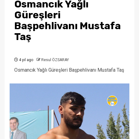
Osmancık Yağlı
Güreşleri
Başpehlivanı Mustafa
Taş
4 yıl ago
Resul ÖZSARAY
Osmancık Yağlı Güreşleri Başpehlivanı Mustafa Taş