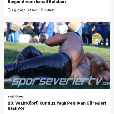
Başpehlivanı İsmail Balaban
4 gün ago
Resul ÖZSARAY
Yağlı Güreş
20. Vezirköprü Kunduz Yağlı Pehlivan Güreşleri
başlıyor