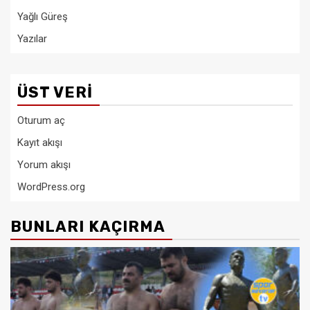
Yağlı Güreş
Yazılar
ÜST VERI
Oturum aç
Kayıt akışı
Yorum akışı
WordPress.org
BUNLARI KAÇIRMA