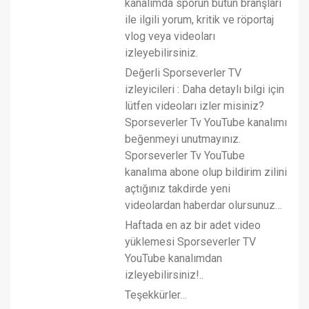
kanalımda sporun bütün branşları
ile ilgili yorum, kritik ve röportaj
vlog veya videoları
izleyebilirsiniz.
Değerli Sporseverler TV
izleyicileri : Daha detaylı bilgi için
lütfen videoları izler misiniz?
Sporseverler Tv YouTube kanalımı
beğenmeyi unutmayınız.
Sporseverler Tv YouTube
kanalıma abone olup bildirim zilini
açtığınız takdirde yeni
videolardan haberdar olursunuz…
Haftada en az bir adet video
yüklemesi Sporseverler TV
YouTube kanalımdan
izleyebilirsiniz!..
Teşekkürler…