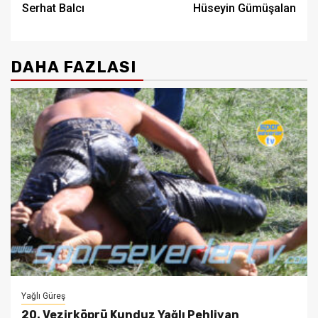
Serhat Balcı
Hüseyin Gümüşalan
DAHA FAZLASI
Yağlı Güreş
20. Vezirköprü Kunduz Yağlı Pehlivan