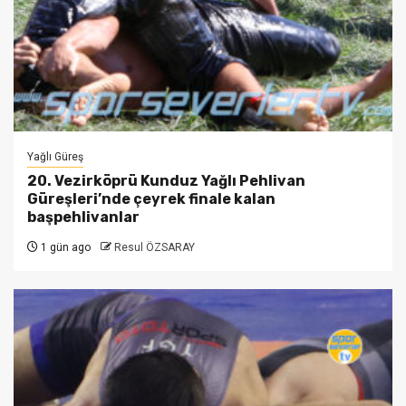
Yağlı Güreş
20. Vezirköprü Kunduz Yağlı Pehlivan
Güreşleri’nde çeyrek finale kalan
başpehlivanlar
1 gün ago
Resul ÖZSARAY