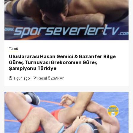
Tümü
Uluslararası Hasan Gemici & Gazanfer Bilge
Güreş Turnuvası Grekoromen Güreş
Şampiyonu Türkiye
1 gün ago
Resul ÖZSARAY