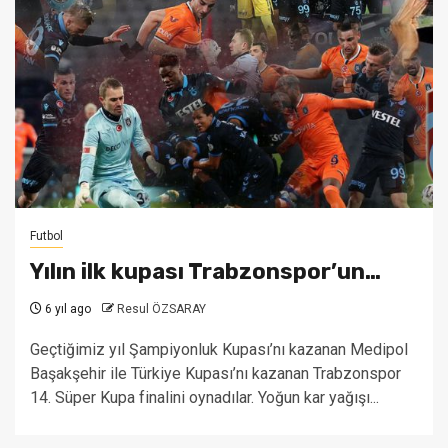
Futbol
Yılın ilk kupası Trabzonspor’un…
6 yıl ago
Resul ÖZSARAY
Geçtiğimiz yıl Şampiyonluk Kupası’nı kazanan Medipol
Başakşehir ile Türkiye Kupası’nı kazanan Trabzonspor
14. Süper Kupa finalini oynadılar. Yoğun kar yağışı...