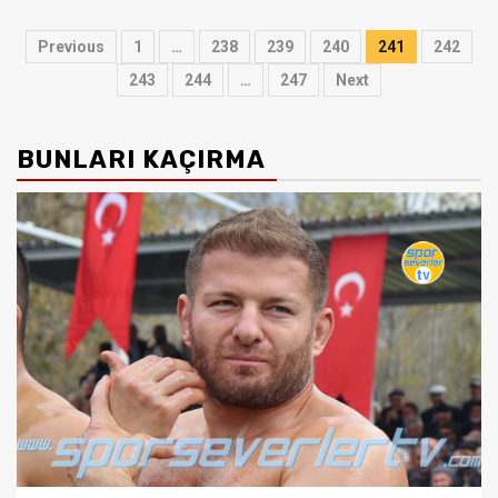
Yazı
Previous
1
…
238
239
240
241
242
sayfalaması
243
244
…
247
Next
BUNLARI KAÇIRMA