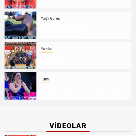
Yağlı Güreş
20. Vezirköprü Kunduz Yağlı Pehlivan
Güreşleri başlıyor
Yazılar
Elmalı Alıç Yaylası’nda Karakucak
güreşleri
Tümü
U17 Dünya Güreş Şampiyonası’nda
Kıymet Rümeysa Tezcan’dan Gümüş
VİDEOLAR