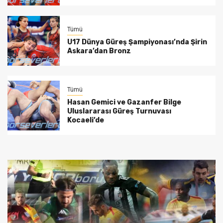
Tümü
U17 Dünya Güreş Şampiyonası’nda Şirin
Askara’dan Bronz
Tümü
Hasan Gemici ve Gazanfer Bilge
Uluslararası Güreş Turnuvası
Kocaeli’de