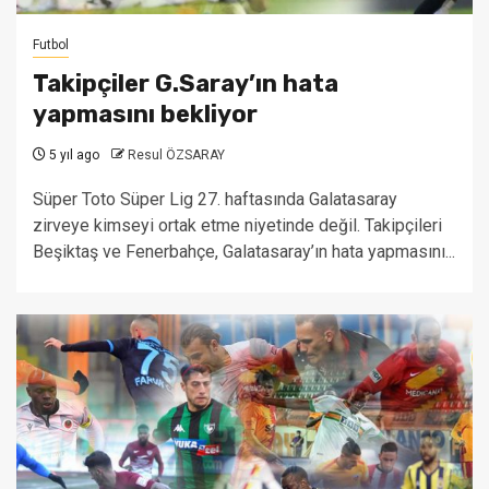
Futbol
Takipçiler G.Saray’ın hata
yapmasını bekliyor
5 yıl ago
Resul ÖZSARAY
Süper Toto Süper Lig 27. haftasında Galatasaray
zirveye kimseyi ortak etme niyetinde değil. Takipçileri
Beşiktaş ve Fenerbahçe, Galatasaray’ın hata yapmasını...