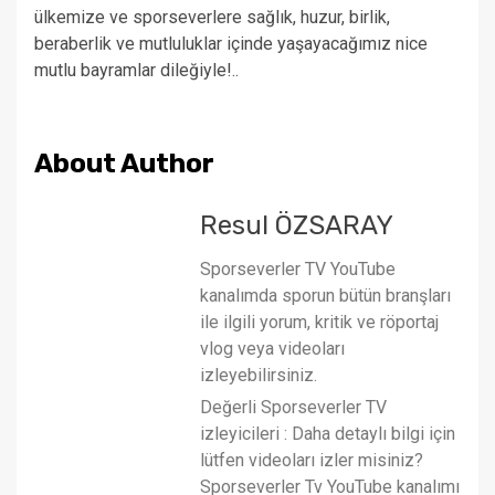
ülkemize ve sporseverlere sağlık, huzur, birlik,
beraberlik ve mutluluklar içinde yaşayacağımız nice
mutlu bayramlar dileğiyle!..
About Author
Resul ÖZSARAY
Sporseverler TV YouTube
kanalımda sporun bütün branşları
ile ilgili yorum, kritik ve röportaj
vlog veya videoları
izleyebilirsiniz.
Değerli Sporseverler TV
izleyicileri : Daha detaylı bilgi için
lütfen videoları izler misiniz?
Sporseverler Tv YouTube kanalımı