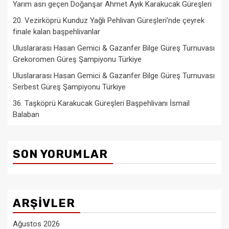
Yarım asrı geçen Doğanşar Ahmet Ayık Karakucak Güreşleri
20. Vezirköprü Kunduz Yağlı Pehlivan Güreşleri’nde çeyrek
finale kalan başpehlivanlar
Uluslararası Hasan Gemici & Gazanfer Bilge Güreş Turnuvası
Grekoromen Güreş Şampiyonu Türkiye
Uluslararası Hasan Gemici & Gazanfer Bilge Güreş Turnuvası
Serbest Güreş Şampiyonu Türkiye
36. Taşköprü Karakucak Güreşleri Başpehlivanı İsmail
Balaban
SON YORUMLAR
ARŞIVLER
Ağustos 2026