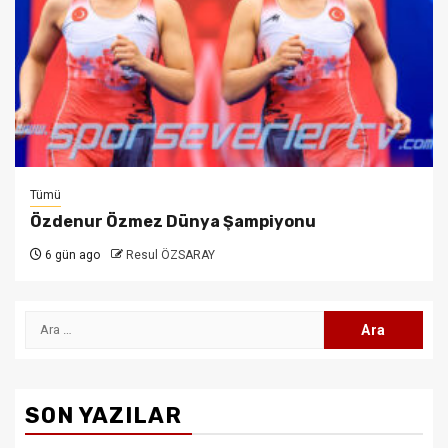
Tümü
Özdenur Özmez Dünya Şampiyonu
6 gün ago
Resul ÖZSARAY
Arama:
SON YAZILAR