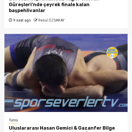
Güreşleri’nde çeyrek finale kalan
başpehlivanlar
9 saat ago
Resul ÖZSARAY
Tümü
Uluslararası Hasan Gemici & Gazanfer Bilge