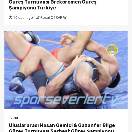
Güreş Turnuvası Grekoromen Güreş
Şampiyonu Türkiye
10 saat ago
Resul ÖZSARAY
Tümü
Uluslararası Hasan Gemici & Gazanfer Bilge
Güreş Turnuvası Serbest Güreş Şampiyonu