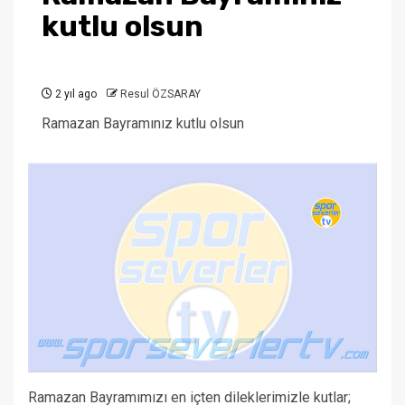
kutlu olsun
2 yıl ago
Resul ÖZSARAY
Ramazan Bayramınız kutlu olsun
Ramazan Bayramımızı en içten dileklerimizle kutlar;