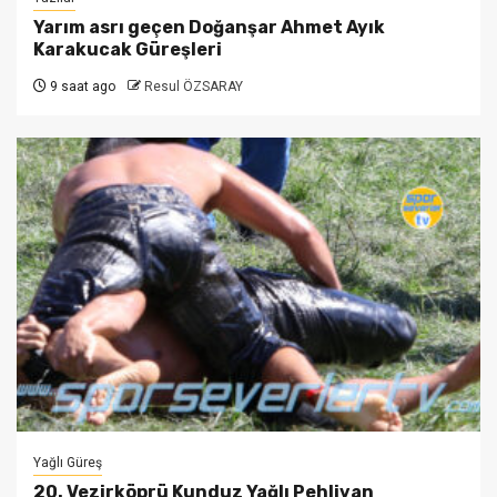
Yarım asrı geçen Doğanşar Ahmet Ayık
Karakucak Güreşleri
9 saat ago
Resul ÖZSARAY
Yağlı Güreş
20. Vezirköprü Kunduz Yağlı Pehlivan