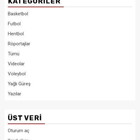
KATEGORILER
Basketbol
Futbol
Hentbol
Röportajlar
Tümü
Videolar
Voleybol
Yağlı Güreş
Yazılar
ÜST VERI
Oturum aç