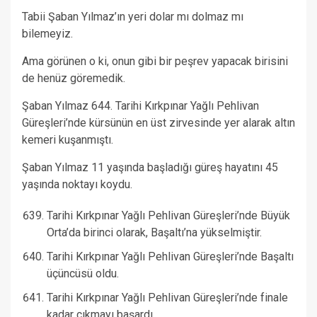
Tabii Şaban Yılmaz’ın yeri dolar mı dolmaz mı
bilemeyiz.
Ama görünen o ki, onun gibi bir peşrev yapacak birisini
de henüz göremedik.
Şaban Yılmaz 644. Tarihi Kırkpınar Yağlı Pehlivan
Güreşleri’nde kürsünün en üst zirvesinde yer alarak altın
kemeri kuşanmıştı.
Şaban Yılmaz 11 yaşında başladığı güreş hayatını 45
yaşında noktayı koydu.
Tarihi Kırkpınar Yağlı Pehlivan Güreşleri’nde Büyük
Orta’da birinci olarak, Başaltı’na yükselmiştir.
Tarihi Kırkpınar Yağlı Pehlivan Güreşleri’nde Başaltı
üçüncüsü oldu.
Tarihi Kırkpınar Yağlı Pehlivan Güreşleri’nde finale
kadar çıkmayı başardı.