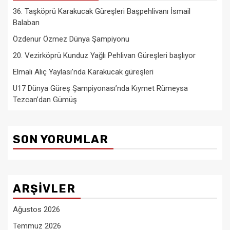
36. Taşköprü Karakucak Güreşleri Başpehlivanı İsmail
Balaban
Özdenur Özmez Dünya Şampiyonu
20. Vezirköprü Kunduz Yağlı Pehlivan Güreşleri başlıyor
Elmalı Alıç Yaylası’nda Karakucak güreşleri
U17 Dünya Güreş Şampiyonası’nda Kıymet Rümeysa
Tezcan’dan Gümüş
SON YORUMLAR
ARŞIVLER
Ağustos 2026
Temmuz 2026