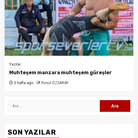
Yazılar
Muhteşem manzara muhteşem güreşler
3 hafta ago
Resul ÖZSARAY
Arama:
SON YAZILAR