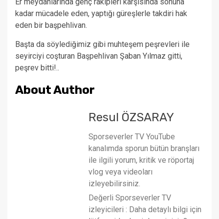
Er meydanlarında genç rakipleri karşısında sonuna
kadar mücadele eden, yaptığı güreşlerle takdiri hak
eden bir başpehlivan.
Başta da söylediğimiz gibi muhteşem peşrevleri ile
seyirciyi coşturan Başpehlivan Şaban Yılmaz gitti,
peşrev bitti!..
About Author
Resul ÖZSARAY
Sporseverler TV YouTube
kanalımda sporun bütün branşları
ile ilgili yorum, kritik ve röportaj
vlog veya videoları
izleyebilirsiniz.
Değerli Sporseverler TV
izleyicileri : Daha detaylı bilgi için