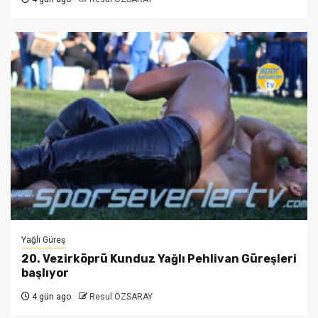
Yağlı Güreş
20. Vezirköprü Kunduz Yağlı Pehlivan Güreşleri
başlıyor
4 gün ago
Resul ÖZSARAY