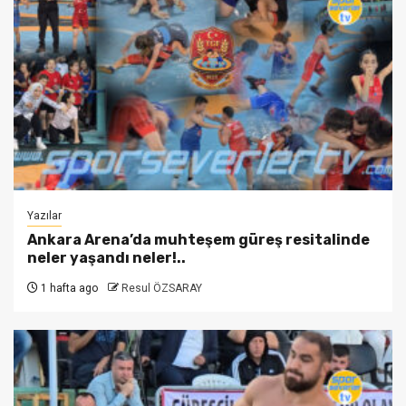
Yazılar
Ankara Arena’da muhteşem güreş resitalinde
neler yaşandı neler!..
1 hafta ago
Resul ÖZSARAY