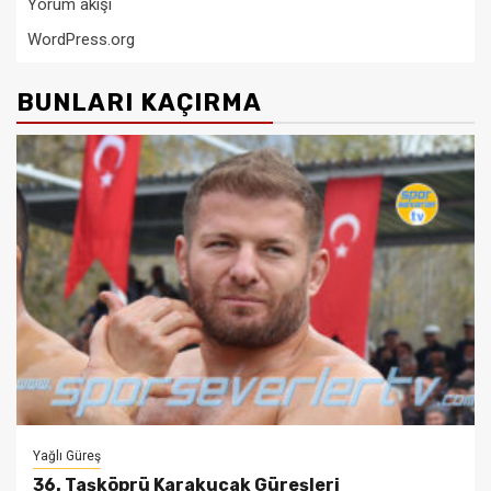
Yorum akışı
WordPress.org
BUNLARI KAÇIRMA
Yağlı Güreş
36. Taşköprü Karakucak Güreşleri