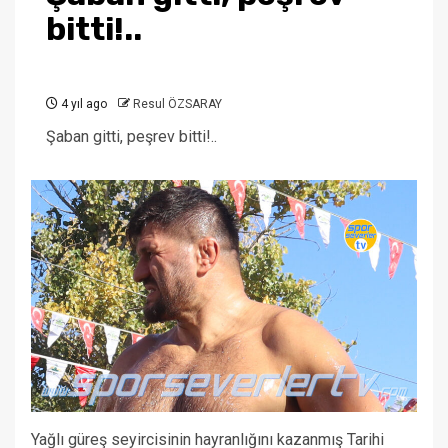
bitti!..
4 yıl ago
Resul ÖZSARAY
Şaban gitti, peşrev bitti!..
Yağlı güreş seyircisinin hayranlığını kazanmış Tarihi