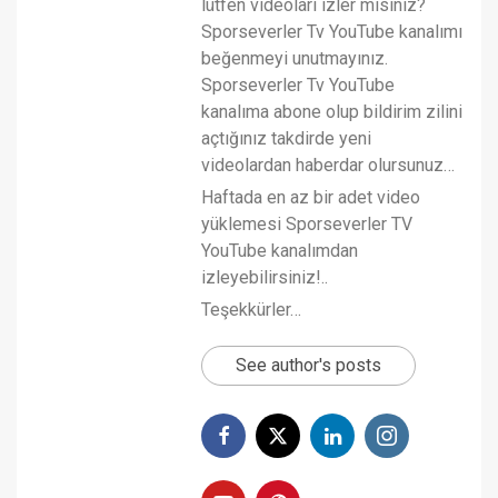
lütfen videoları izler misiniz?
Sporseverler Tv YouTube kanalımı
beğenmeyi unutmayınız.
Sporseverler Tv YouTube
kanalıma abone olup bildirim zilini
açtığınız takdirde yeni
videolardan haberdar olursunuz…
Haftada en az bir adet video
yüklemesi Sporseverler TV
YouTube kanalımdan
izleyebilirsiniz!..
Teşekkürler…
See author's posts