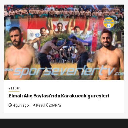
Yazılar
Elmalı Alıç Yaylası’nda Karakucak güreşleri
4 gün ago
Resul ÖZSARAY