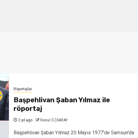
Röportajlar
Başpehlivan Şaban Yılmaz ile
röportaj
2 yıl ago
Resul ÖZSARAY
Başpehlivan Şaban Yılmaz 20 Mayıs 1977'de Samsun'da