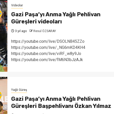
Videolar
Gazi Paşa’yı Anma Yağlı Pehlivan
Güreşleri videoları
3 yıl ago
Resul ÖZSARAY
https://youtube.com/live/DSOLNB45ZZo
https://youtube.com/live/_NG6mKD4KH4
https://youtube.com/live/viRF_w8y9Jo
https://youtube.com/live/fM6N3bJzAJk
Yağlı Güreş
Gazi Paşa’yı Anma Yağlı Pehlivan
Güreşleri Başpehlivanı Özkan Yılmaz