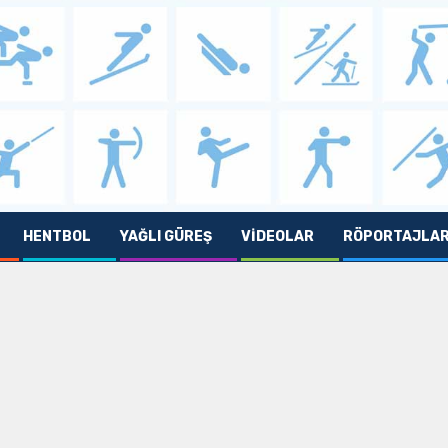
HENTBOL
YAĞLI GÜREŞ
VIDEOLAR
RÖPORTAJLA