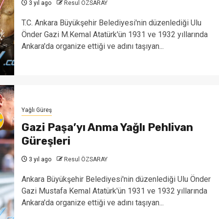
3 yıl ago
Resul ÖZSARAY
T.C. Ankara Büyükşehir Belediyesi'nin düzenlediği Ulu
Önder Gazi M.Kemal Atatürk'ün 1931 ve 1932 yıllarında
Ankara'da organize ettiği ve adını taşıyan...
Yağlı Güreş
Gazi Paşa’yı Anma Yağlı Pehlivan
Güreşleri
3 yıl ago
Resul ÖZSARAY
Ankara Büyükşehir Belediyesi'nin düzenlediği Ulu Önder
Gazi Mustafa Kemal Atatürk'ün 1931 ve 1932 yıllarında
Ankara'da organize ettiği ve adını taşıyan...