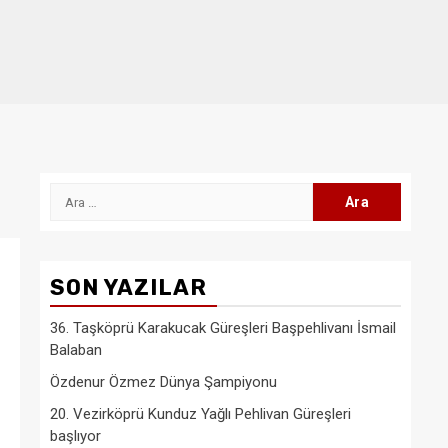
Arama:
SON YAZILAR
36. Taşköprü Karakucak Güreşleri Başpehlivanı İsmail
Balaban
Özdenur Özmez Dünya Şampiyonu
20. Vezirköprü Kunduz Yağlı Pehlivan Güreşleri
başlıyor