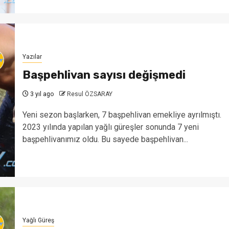
Yazılar
Başpehlivan sayısı değişmedi
3 yıl ago
Resul ÖZSARAY
Yeni sezon başlarken, 7 başpehlivan emekliye ayrılmıştı.
2023 yılında yapılan yağlı güreşler sonunda 7 yeni
başpehlivanımız oldu. Bu sayede başpehlivan...
Yağlı Güreş