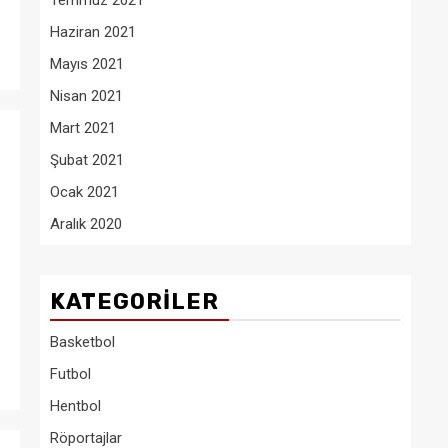
Temmuz 2021
Haziran 2021
Mayıs 2021
Nisan 2021
Mart 2021
Şubat 2021
Ocak 2021
Aralık 2020
KATEGORILER
z
Basketbol
Futbol
Hentbol
Röportajlar