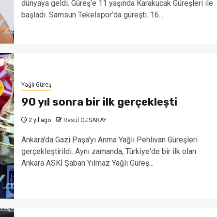
dünyaya geldi. Güreş’e 11 yaşında Karakucak Güreşleri ile
başladı. Samsun Tekelspor’da güreşti. 16...
Yağlı Güreş
90 yıl sonra bir ilk gerçekleşti
2 yıl ago
Resul ÖZSARAY
Ankara'da Gazi Paşa'yı Anma Yağlı Pehlivan Güreşleri
gerçekleştirildi. Aynı zamanda, Türkiye'de bir ilk olan
Ankara ASKİ Şaban Yılmaz Yağlı Güreş...