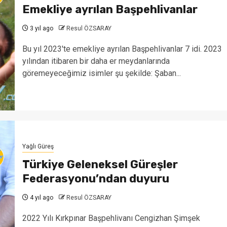
Emekliye ayrılan Başpehlivanlar
3 yıl ago
Resul ÖZSARAY
Bu yıl 2023'te emekliye ayrılan Başpehlivanlar 7 idi. 2023
yılından itibaren bir daha er meydanlarında
göremeyeceğimiz isimler şu şekilde: Şaban...
Yağlı Güreş
Türkiye Geleneksel Güreşler
Federasyonu’ndan duyuru
4 yıl ago
Resul ÖZSARAY
2022 Yılı Kırkpınar Başpehlivanı Cengizhan Şimşek