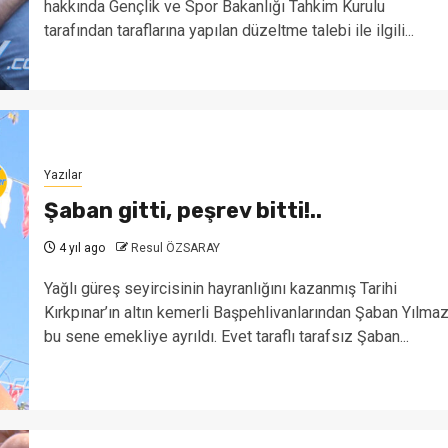
hakkında Gençlik ve Spor Bakanlığı Tahkim Kurulu
tarafından taraflarına yapılan düzeltme talebi ile ilgili...
Yazılar
Şaban gitti, peşrev bitti!..
4 yıl ago
Resul ÖZSARAY
Yağlı güreş seyircisinin hayranlığını kazanmış Tarihi
Kırkpınar’ın altın kemerli Başpehlivanlarından Şaban Yılma
bu sene emekliye ayrıldı. Evet taraflı tarafsız Şaban...