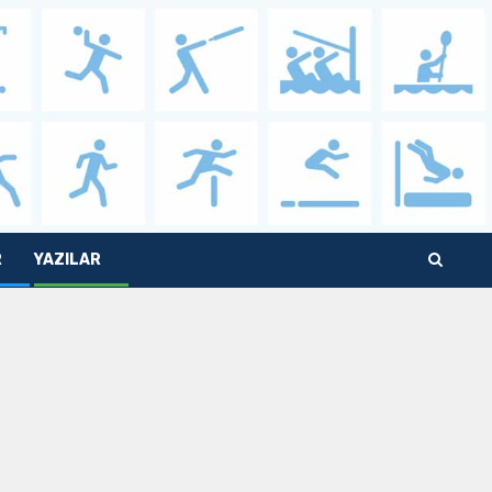
R
YAZILAR