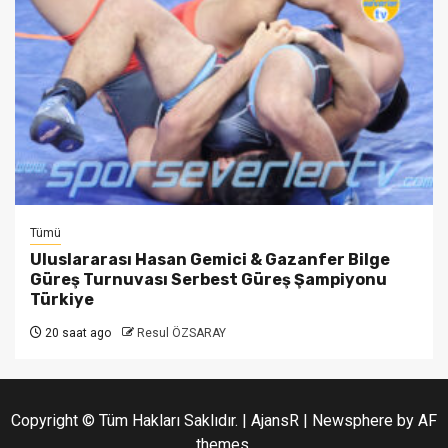
Tümü
Uluslararası Hasan Gemici & Gazanfer Bilge
Güreş Turnuvası Serbest Güreş Şampiyonu
Türkiye
20 saat ago
Resul ÖZSARAY
Copyright © Tüm Hakları Saklıdır. | AjansR
|
Newsphere
by AF
themes.