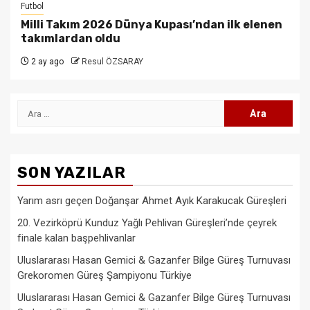
Futbol
Milli Takım 2026 Dünya Kupası’ndan ilk elenen
takımlardan oldu
2 ay ago
Resul ÖZSARAY
Arama:
SON YAZILAR
Yarım asrı geçen Doğanşar Ahmet Ayık Karakucak Güreşleri
20. Vezirköprü Kunduz Yağlı Pehlivan Güreşleri’nde çeyrek
finale kalan başpehlivanlar
Uluslararası Hasan Gemici & Gazanfer Bilge Güreş Turnuvası
Grekoromen Güreş Şampiyonu Türkiye
Uluslararası Hasan Gemici & Gazanfer Bilge Güreş Turnuvası