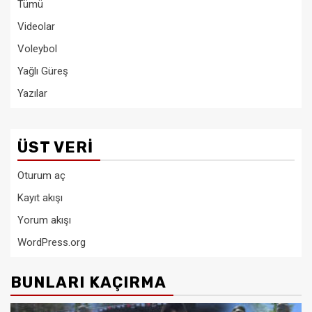
Tümü
Videolar
Voleybol
Yağlı Güreş
Yazılar
ÜST VERI
Oturum aç
Kayıt akışı
Yorum akışı
WordPress.org
BUNLARI KAÇIRMA