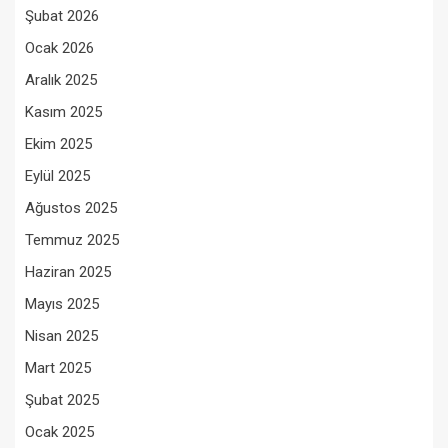
Şubat 2026
Ocak 2026
Aralık 2025
Kasım 2025
Ekim 2025
Eylül 2025
Ağustos 2025
Temmuz 2025
Haziran 2025
Mayıs 2025
Nisan 2025
Mart 2025
Şubat 2025
Ocak 2025