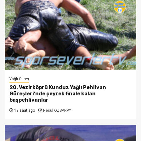
Yağlı Güreş
20. Vezirköprü Kunduz Yağlı Pehlivan
Güreşleri’nde çeyrek finale kalan
başpehlivanlar
19 saat ago
Resul ÖZSARAY