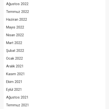
Ağustos 2022
Temmuz 2022
Haziran 2022
Mayıs 2022
Nisan 2022
Mart 2022
Şubat 2022
Ocak 2022
Aralık 2021
Kasım 2021
Ekim 2021
Eylül 2021
Ağustos 2021
Temmuz 2021