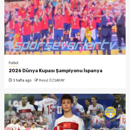
Futbol
2026 Dünya Kupası Şampiyonu İspanya
3 hafta ago
Resul ÖZSARAY