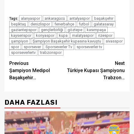
alanyaspor
ankaragücü
antalyaspor
başakşehir
Tags:
beşiktaş
denizlispor
fenerbahçe
futbol
galatasaray
gaziantepspor
gençlerbirliği
göztepe
kasımpaşa
kayserispor
konyaspor
kupa
malatyaspor
rizespor
şampiyon
Şampiyon Başakşehir kupasına kavuştu
sivasspor
spor
sporsever
Sporseverler Tv
sporseverler tv
sporseverlertv
trabzonspor
Post
Previous
Next
Şampiyon Medipol
Türkiye Kupası Şampiyonu
navigation
Başakşehir…
Trabzon…
DAHA FAZLASI