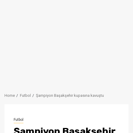
Home
Futbol
Şampiyon Başakşehir kupasına kavuştu
Futbol
Şampiyon Başakşehir