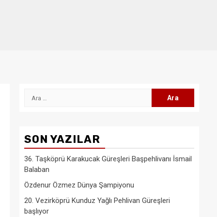
Arama:
SON YAZILAR
36. Taşköprü Karakucak Güreşleri Başpehlivanı İsmail
Balaban
Özdenur Özmez Dünya Şampiyonu
20. Vezirköprü Kunduz Yağlı Pehlivan Güreşleri
başlıyor