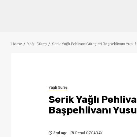
Home
Yağlı Güreş
Serik Yağlı Pehlivan Güreşleri Başpehlivanı Yusu
Yağlı Güreş
Serik Yağlı Pehliv
Başpehlivanı Yus
3 yıl ago
Resul ÖZSARAY