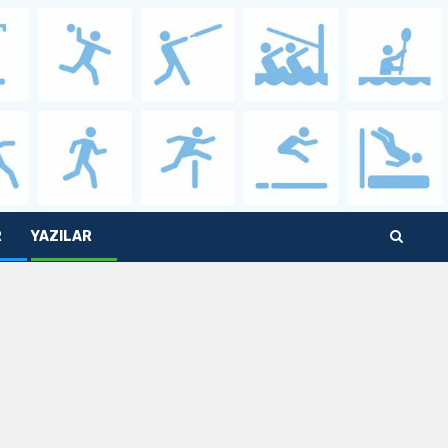
R
YAZILAR