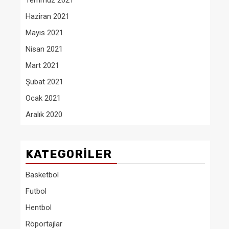
Temmuz 2021
Haziran 2021
Mayıs 2021
Nisan 2021
Mart 2021
Şubat 2021
Ocak 2021
Aralık 2020
KATEGORILER
Basketbol
Futbol
Hentbol
Röportajlar