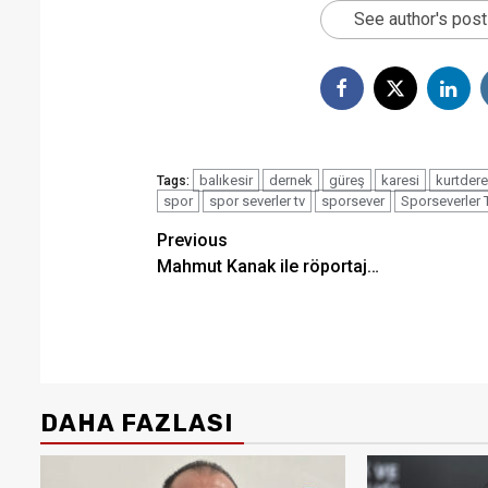
See author's pos
balıkesir
dernek
güreş
karesi
kurtdere
Tags:
spor
spor severler tv
sporsever
Sporseverler 
Post
Previous
Mahmut Kanak ile röportaj…
navigation
DAHA FAZLASI