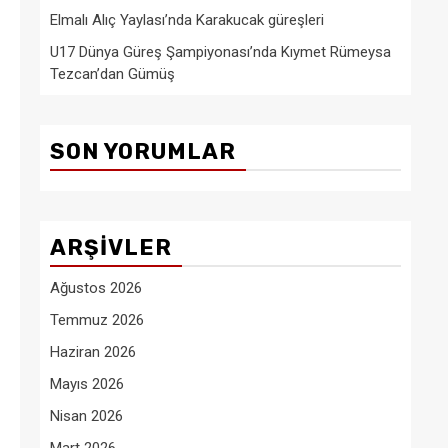
Elmalı Alıç Yaylası’nda Karakucak güreşleri
U17 Dünya Güreş Şampiyonası’nda Kıymet Rümeysa
Tezcan’dan Gümüş
SON YORUMLAR
ARŞIVLER
Ağustos 2026
Temmuz 2026
Haziran 2026
Mayıs 2026
Nisan 2026