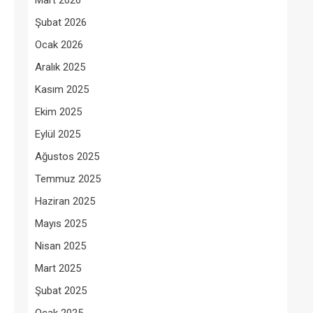
Mart 2026
Şubat 2026
Ocak 2026
Aralık 2025
Kasım 2025
Ekim 2025
Eylül 2025
Ağustos 2025
Temmuz 2025
Haziran 2025
Mayıs 2025
Nisan 2025
Mart 2025
Şubat 2025