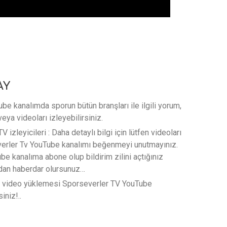
AY
e kanalımda sporun bütün branşları ile ilgili yorum,
veya videoları izleyebilirsiniz.
 izleyicileri : Daha detaylı bilgi için lütfen videoları
verler Tv YouTube kanalımı beğenmeyi unutmayınız.
e kanalıma abone olup bildirim zilini açtığınız
rdan haberdar olursunuz…
t video yüklemesi Sporseverler TV YouTube
iniz!..