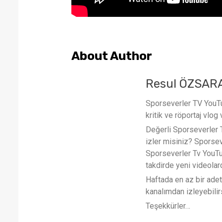
About Author
Resul ÖZSAR
Sporseverler TV YouTub
kritik ve röportaj vlog 
Değerli Sporseverler TV
izler misiniz? Sporse
Sporseverler Tv YouTub
takdirde yeni videola
Haftada en az bir ade
kanalımdan izleyebilirs
Teşekkürler…