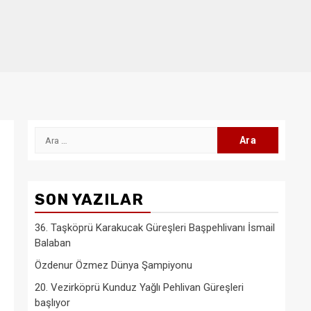
Arama:
SON YAZILAR
36. Taşköprü Karakucak Güreşleri Başpehlivanı İsmail
Balaban
Özdenur Özmez Dünya Şampiyonu
20. Vezirköprü Kunduz Yağlı Pehlivan Güreşleri
başlıyor