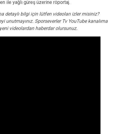
 ile yağlı güreş üzerine röportaj.
a detaylı bilgi için lütfen videoları izler misiniz?
yi unutmayınız. Sporseverler Tv YouTube kanalıma
e yeni videolardan haberdar olursunuz.