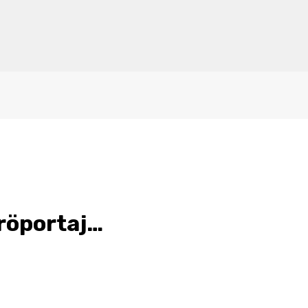
 röportaj…