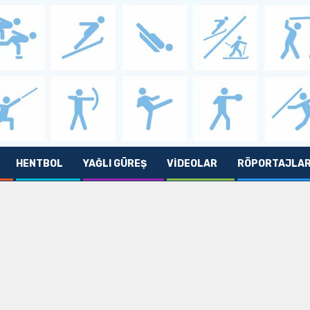
HENTBOL
YAĞLI GÜREŞ
VIDEOLAR
RÖPORTAJLA