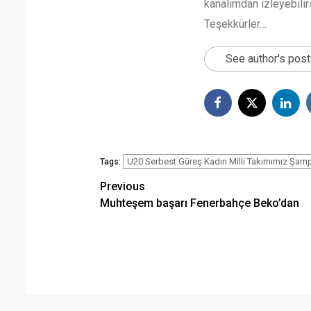
kanalımdan izleyebilirs
Teşekkürler…
See author's pos
U20 Serbest Güreş Kadın Milli Takımımız Şam
Tags:
Post
Previous
Muhteşem başarı Fenerbahçe Beko’dan
navigation