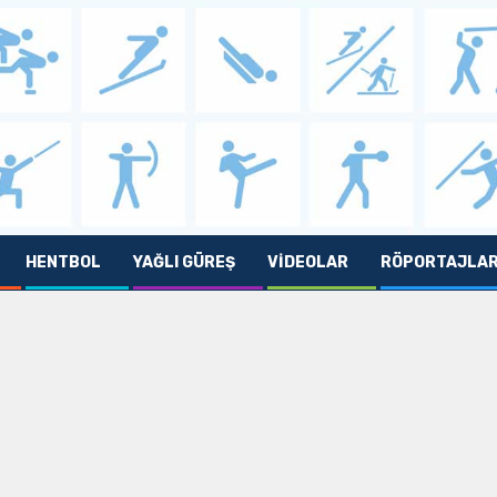
HENTBOL
YAĞLI GÜREŞ
VIDEOLAR
RÖPORTAJLA