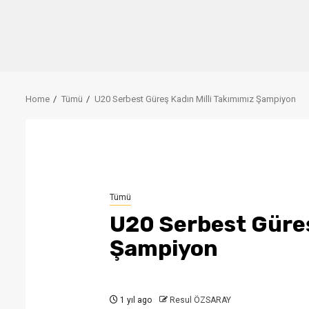
Home
Tümü
U20 Serbest Güreş Kadın Milli Takımımız Şampiyon
Tümü
U20 Serbest Güreş
Şampiyon
1 yıl ago
Resul ÖZSARAY