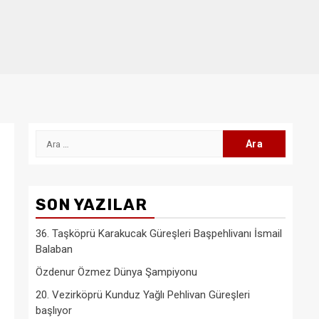
Arama:
SON YAZILAR
36. Taşköprü Karakucak Güreşleri Başpehlivanı İsmail
Balaban
Özdenur Özmez Dünya Şampiyonu
20. Vezirköprü Kunduz Yağlı Pehlivan Güreşleri
başlıyor