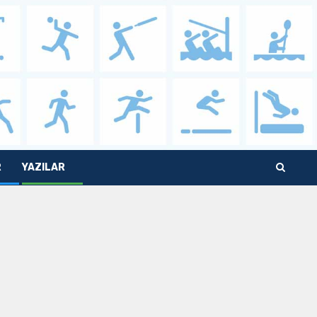
R
YAZILAR