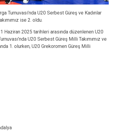
rga Turnuvası’nda U20 Serbest Güreş ve Kadınlar
akımımız ise 2. oldu.
1 Haziran 2025 tarihleri arasında düzenlenen U20
Turnuvası’nda U20 Serbest Güreş Milli Takımımız ve
anda 1. olurken, U20 Grekoromen Güreş Milli
adalya