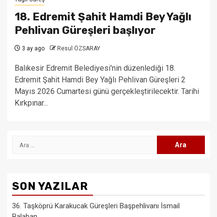
18. Edremit Şahit Hamdi Bey Yağlı
Pehlivan Güreşleri başlıyor
3 ay ago
Resul ÖZSARAY
Balıkesir Edremit Belediyesi'nin düzenlediği 18.
Edremit Şahit Hamdi Bey Yağlı Pehlivan Güreşleri 2
Mayıs 2026 Cumartesi günü gerçekleştirilecektir. Tarihi
Kırkpınar...
Arama:
SON YAZILAR
36. Taşköprü Karakucak Güreşleri Başpehlivanı İsmail
Balaban