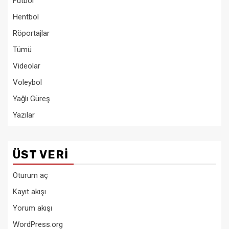
Futbol
Hentbol
Röportajlar
Tümü
Videolar
Voleybol
Yağlı Güreş
Yazılar
ÜST VERI
Oturum aç
Kayıt akışı
Yorum akışı
WordPress.org