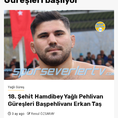
Güreşleri başlıyor
Yağlı Güreş
18. Şehit Hamdibey Yağlı Pehlivan
Güreşleri Başpehlivanı Erkan Taş
3 ay ago
Resul ÖZSARAY