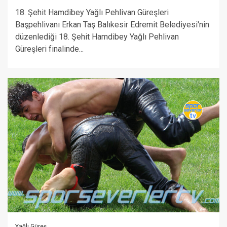
18. Şehit Hamdibey Yağlı Pehlivan Güreşleri
Başpehlivanı Erkan Taş Balıkesir Edremit Belediyesi'nin
düzenlediği 18. Şehit Hamdibey Yağlı Pehlivan
Güreşleri finalinde...
Yağlı Güreş