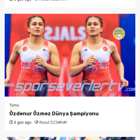
Tümü
Özdenur Özmez Dünya Şampiyonu
5 gün ago
Resul ÖZSARAY