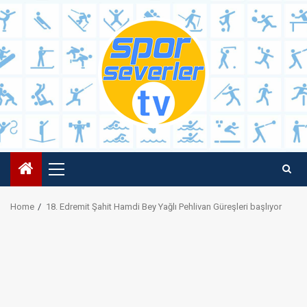
Skip
to
content
Primary
Menu
Home
18. Edremit Şahit Hamdi Bey Yağlı Pehlivan Güreşleri başlıyor