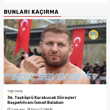
BUNLARI KAÇIRMA
Yağlı Güreş
36. Taşköprü Karakucak Güreşleri
Başpehlivanı İsmail Balaban
3 gün ago
Resul ÖZSARAY