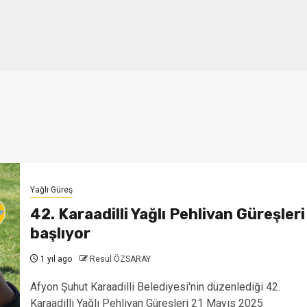
Yağlı Güreş
42. Karaadilli Yağlı Pehlivan Güreşleri
başlıyor
1 yıl ago
Resul ÖZSARAY
Afyon Şuhut Karaadilli Belediyesi'nin düzenlediği 42.
Karaadilli Yağlı Pehlivan Güreşleri 21 Mayıs 2025