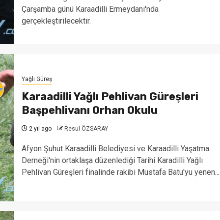
Çarşamba günü Karaadilli Ermeydanı'nda
gerçekleştirilecektir.
Yağlı Güreş
Karaadilli Yağlı Pehlivan Güreşleri
Başpehlivanı Orhan Okulu
2 yıl ago
Resul ÖZSARAY
Afyon Şuhut Karaadilli Belediyesi ve Karaadilli Yaşatma
Derneği'nin ortaklaşa düzenlediği Tarihi Karadilli Yağlı
Pehlivan Güreşleri finalinde rakibi Mustafa Batu'yu yenen...