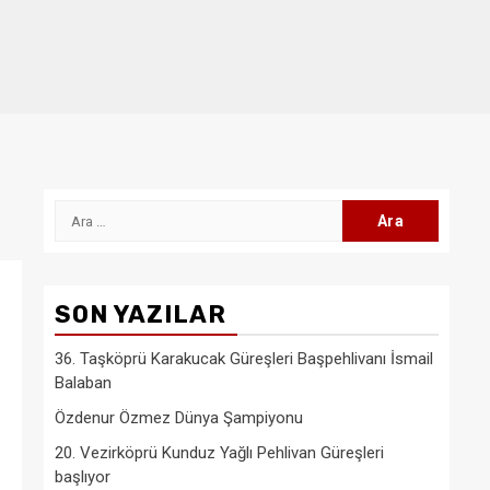
Arama:
SON YAZILAR
36. Taşköprü Karakucak Güreşleri Başpehlivanı İsmail
Balaban
Özdenur Özmez Dünya Şampiyonu
20. Vezirköprü Kunduz Yağlı Pehlivan Güreşleri
başlıyor