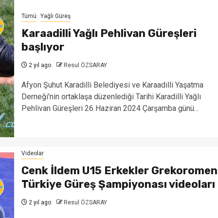
Tümü
Yağlı Güreş
Karaadilli Yağlı Pehlivan Güreşleri
başlıyor
2 yıl ago
Resul ÖZSARAY
Afyon Şuhut Karadilli Belediyesi ve Karaadilli Yaşatma
Derneği'nin ortaklaşa düzenlediği Tarihi Karadilli Yağlı
Pehlivan Güreşleri 26 Haziran 2024 Çarşamba günü...
Videolar
Cenk İldem U15 Erkekler Grekoromen
Türkiye Güreş Şampiyonası videoları
2 yıl ago
Resul ÖZSARAY