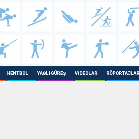
HENTBOL
YAĞLI GÜREŞ
VIDEOLAR
RÖPORTAJLA