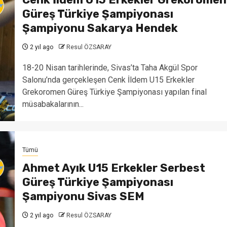
Güreş Türkiye Şampiyonası
Şampiyonu Sakarya Hendek
2 yıl ago
Resul ÖZSARAY
18-20 Nisan tarihlerinde, Sivas’ta Taha Akgül Spor
Salonu’nda gerçekleşen Cenk İldem U15 Erkekler
Grekoromen Güreş Türkiye Şampiyonası yapılan final
müsabakalarının...
Tümü
Ahmet Ayık U15 Erkekler Serbest
Güreş Türkiye Şampiyonası
Şampiyonu Sivas SEM
2 yıl ago
Resul ÖZSARAY