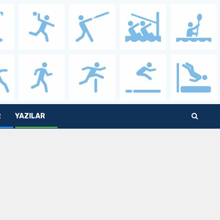
R
YAZILAR