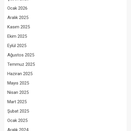
Ocak 2026
Aralık 2025
Kasım 2025
Ekim 2025
Eylül 2025
Ağustos 2025
Temmuz 2025
Haziran 2025
Mayıs 2025
Nisan 2025
Mart 2025
Şubat 2025
Ocak 2025
Aralık 2024