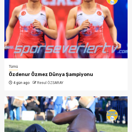
Tümü
Özdenur Özmez Dünya Şampiyonu
4 gün ago
Resul ÖZSARAY