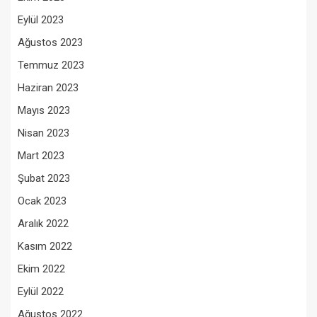
Eylül 2023
Ağustos 2023
Temmuz 2023
Haziran 2023
Mayıs 2023
Nisan 2023
Mart 2023
Şubat 2023
Ocak 2023
Aralık 2022
Kasım 2022
Ekim 2022
Eylül 2022
Ağustos 2022