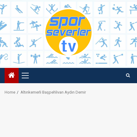
Skip
to
content
Primary
Menu
Home
Altınkemerli Başpehlivan Aydın Demir