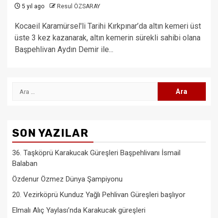
5 yıl ago
Resul ÖZSARAY
Kocaeil Karamürsel'li Tarihi Kırkpınar’da altın kemeri üst
üste 3 kez kazanarak, altın kemerin sürekli sahibi olana
Başpehlivan Aydın Demir ile...
Arama:
SON YAZILAR
36. Taşköprü Karakucak Güreşleri Başpehlivanı İsmail
Balaban
Özdenur Özmez Dünya Şampiyonu
20. Vezirköprü Kunduz Yağlı Pehlivan Güreşleri başlıyor
Elmalı Alıç Yaylası’nda Karakucak güreşleri