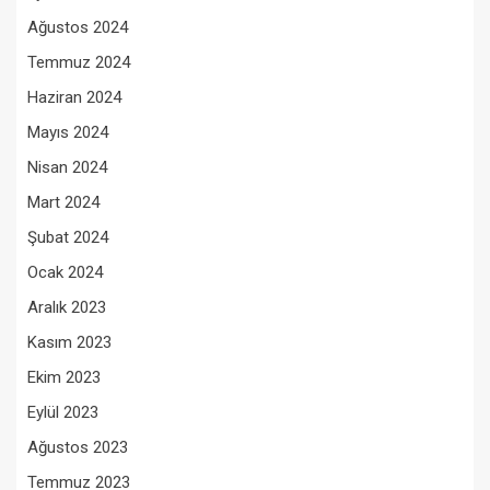
Ağustos 2024
Temmuz 2024
Haziran 2024
Mayıs 2024
Nisan 2024
Mart 2024
Şubat 2024
Ocak 2024
Aralık 2023
Kasım 2023
Ekim 2023
Eylül 2023
Ağustos 2023
Temmuz 2023