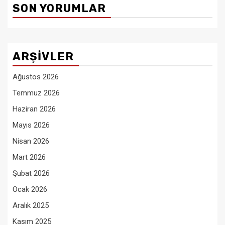
SON YORUMLAR
ARŞIVLER
Ağustos 2026
Temmuz 2026
Haziran 2026
Mayıs 2026
Nisan 2026
Mart 2026
Şubat 2026
Ocak 2026
Aralık 2025
Kasım 2025