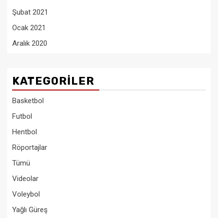
Şubat 2021
Ocak 2021
Aralık 2020
KATEGORILER
Basketbol
Futbol
Hentbol
Röportajlar
Tümü
Videolar
Voleybol
Yağlı Güreş