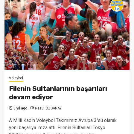
Voleybol
Filenin Sultanlarının başarıları
devam ediyor
5 yıl ago
Resul ÖZSARAY
A Milli Kadın Voleybol Takımımız Avrupa 3.’sü olarak
yeni başarıya imza attı. Filenin Sultanları Tokyo