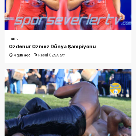
Tümü
Özdenur Özmez Dünya Şampiyonu
4 gün ago
Resul ÖZSARAY