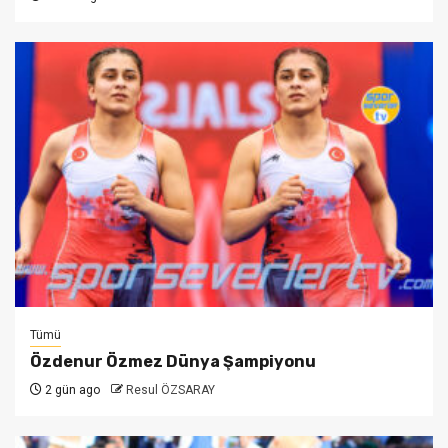
Tümü
Özdenur Özmez Dünya Şampiyonu
2 gün ago
Resul ÖZSARAY