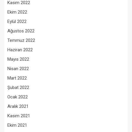
Kasım 2022
Ekim 2022
Eylül 2022
Ağustos 2022
Temmuz 2022
Haziran 2022
Mayıs 2022
Nisan 2022
Mart 2022
Şubat 2022
Ocak 2022
Aralık 2021
Kasım 2021
Ekim 2021