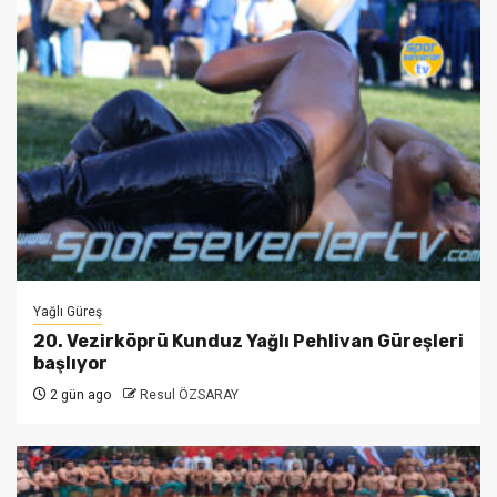
Yağlı Güreş
20. Vezirköprü Kunduz Yağlı Pehlivan Güreşleri
başlıyor
2 gün ago
Resul ÖZSARAY