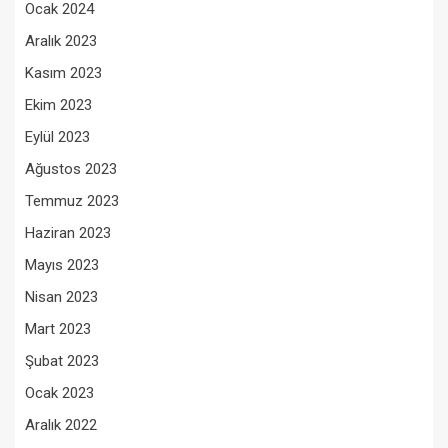
Ocak 2024
Aralık 2023
Kasım 2023
Ekim 2023
Eylül 2023
Ağustos 2023
Temmuz 2023
Haziran 2023
Mayıs 2023
Nisan 2023
Mart 2023
Şubat 2023
Ocak 2023
Aralık 2022