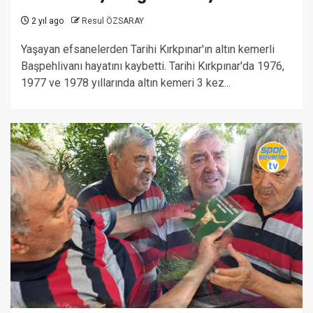
2 yıl ago
Resul ÖZSARAY
Yaşayan efsanelerden Tarihi Kırkpınar'ın altın kemerli
Başpehlivanı hayatını kaybetti. Tarihi Kırkpınar'da 1976,
1977 ve 1978 yıllarında altın kemeri 3 kez...