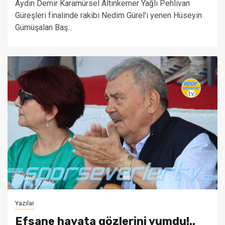
Aydın Demir Karamürsel Altınkemer Yağlı Pehlivan
Güreşleri finalinde rakibi Nedim Gürel'i yenen Hüseyin
Gümüşalan Baş...
Yazılar
Efsane hayata gözlerini yumdu!..