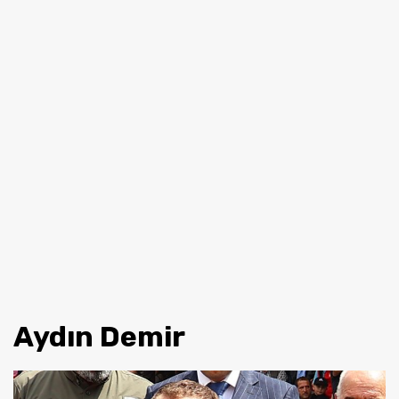
Aydın Demir