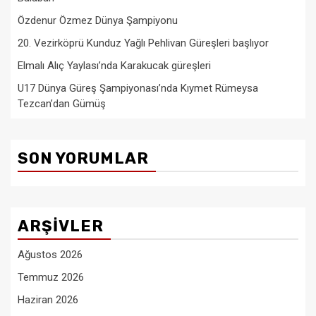
Özdenur Özmez Dünya Şampiyonu
20. Vezirköprü Kunduz Yağlı Pehlivan Güreşleri başlıyor
Elmalı Alıç Yaylası’nda Karakucak güreşleri
U17 Dünya Güreş Şampiyonası’nda Kıymet Rümeysa
Tezcan’dan Gümüş
SON YORUMLAR
ARŞIVLER
Ağustos 2026
Temmuz 2026
Haziran 2026