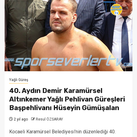
Yağlı Güreş
40. Aydın Demir Karamürsel
Altınkemer Yağlı Pehlivan Güreşleri
Başpehlivanı Hüseyin Gümüşalan
2 yıl ago
Resul ÖZSARAY
Kocaeli Karamürsel Belediyesi'nin düzenlediği 40.