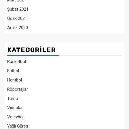
Mart 2021
Şubat 2021
Ocak 2021
Aralık 2020
KATEGORILER
Basketbol
Futbol
Hentbol
Röportajlar
Tümü
Videolar
Voleybol
Yağlı Güreş