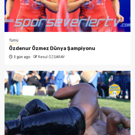
Tümü
Özdenur Özmez Dünya Şampiyonu
3 gün ago
Resul ÖZSARAY