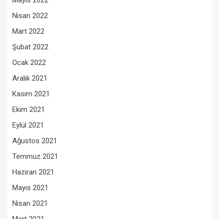
Mayıs 2022
Nisan 2022
Mart 2022
Şubat 2022
Ocak 2022
Aralık 2021
Kasım 2021
Ekim 2021
Eylül 2021
Ağustos 2021
Temmuz 2021
Haziran 2021
Mayıs 2021
Nisan 2021