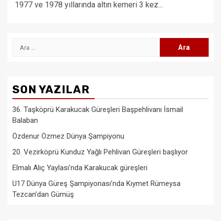
1977 ve 1978 yıllarında altın kemeri 3 kez...
Arama:
SON YAZILAR
36. Taşköprü Karakucak Güreşleri Başpehlivanı İsmail
Balaban
Özdenur Özmez Dünya Şampiyonu
20. Vezirköprü Kunduz Yağlı Pehlivan Güreşleri başlıyor
Elmalı Alıç Yaylası’nda Karakucak güreşleri
U17 Dünya Güreş Şampiyonası’nda Kıymet Rümeysa
Tezcan’dan Gümüş