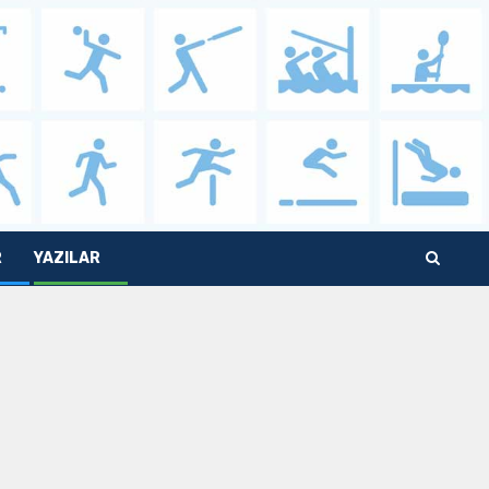
R
YAZILAR