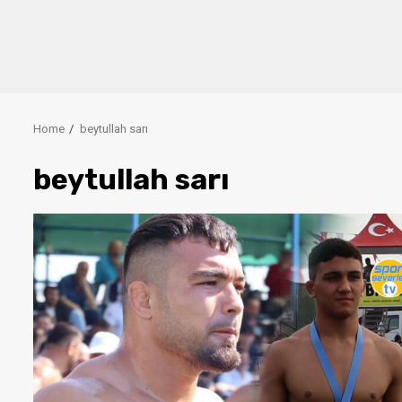
Home
beytullah sarı
beytullah sarı