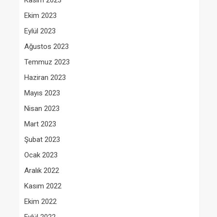
Kasım 2023
Ekim 2023
Eylül 2023
Ağustos 2023
Temmuz 2023
Haziran 2023
Mayıs 2023
Nisan 2023
Mart 2023
Şubat 2023
Ocak 2023
Aralık 2022
Kasım 2022
Ekim 2022