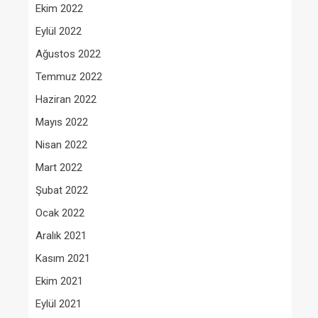
Ekim 2022
Eylül 2022
Ağustos 2022
Temmuz 2022
Haziran 2022
Mayıs 2022
Nisan 2022
Mart 2022
Şubat 2022
Ocak 2022
Aralık 2021
Kasım 2021
Ekim 2021
Eylül 2021