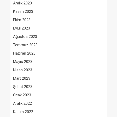
Aralık 2023
Kasım 2023
Ekim 2023
Eylül 2023
Ağustos 2023
Temmuz 2023
Haziran 2023
Mayıs 2023
Nisan 2023
Mart 2023
Şubat 2023
Ocak 2023
Aralık 2022
Kasım 2022