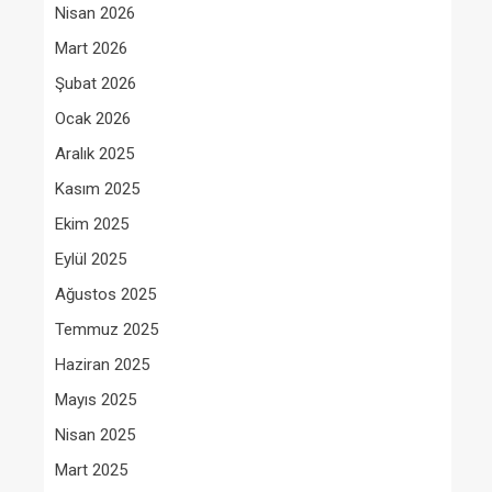
Nisan 2026
Mart 2026
Şubat 2026
Ocak 2026
Aralık 2025
Kasım 2025
Ekim 2025
Eylül 2025
Ağustos 2025
Temmuz 2025
Haziran 2025
Mayıs 2025
Nisan 2025
Mart 2025