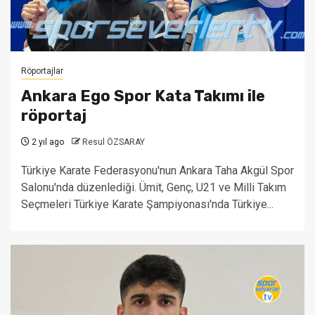
Röportajlar
Ankara Ego Spor Kata Takımı ile
röportaj
2 yıl ago
Resul ÖZSARAY
Türkiye Karate Federasyonu'nun Ankara Taha Akgül Spor
Salonu'nda düzenlediği. Ümit, Genç, U21 ve Milli Takım
Seçmeleri Türkiye Karate Şampiyonası'nda Türkiye...