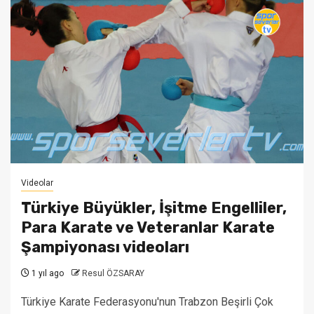
Videolar
Türkiye Büyükler, İşitme Engelliler,
Para Karate ve Veteranlar Karate
Şampiyonası videoları
1 yıl ago
Resul ÖZSARAY
Türkiye Karate Federasyonu'nun Trabzon Beşirli Çok