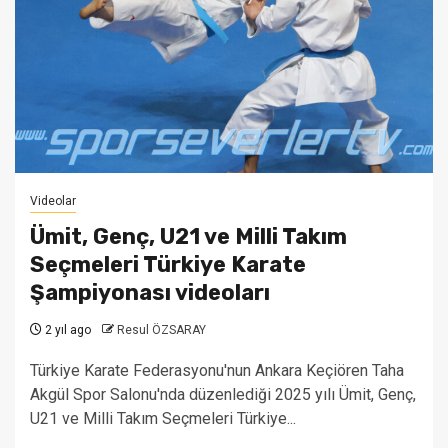
Videolar
Ümit, Genç, U21 ve Milli Takım
Seçmeleri Türkiye Karate
Şampiyonası videoları
2 yıl ago
Resul ÖZSARAY
Türkiye Karate Federasyonu'nun Ankara Keçiören Taha
Akgül Spor Salonu'nda düzenlediği 2025 yılı Ümit, Genç,
U21 ve Milli Takım Seçmeleri Türkiye...