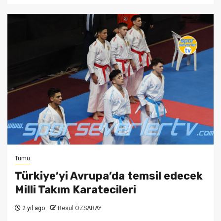
Tümü
Türkiye’yi Avrupa’da temsil edecek
Milli Takım Karatecileri
2 yıl ago
Resul ÖZSARAY