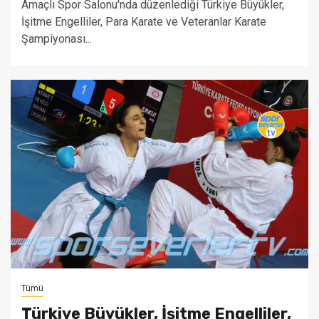
Amaçlı Spor Salonu'nda düzenlediği Türkiye Büyükler,
İşitme Engelliler, Para Karate ve Veteranlar Karate
Şampiyonası...
Tümü
Türkiye Büyükler, İşitme Engelliler,