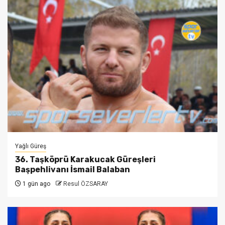
Yağlı Güreş
36. Taşköprü Karakucak Güreşleri
Başpehlivanı İsmail Balaban
1 gün ago
Resul ÖZSARAY