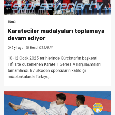
Tümü
Karateciler madalyaları toplamaya
devam ediyor
2 yıl ago
Resul ÖZSARAY
10-12 Ocak 2025 tarihlerinde Gürcistan’ın başkenti
Tiflis’te düzenlenen Karate 1 Series A karşılaşmaları
tamamlandı. 87 ülkeden sporcuların katıldığı
müsabakalarda Türkiye,...