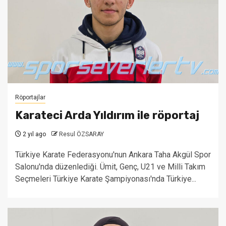
Röportajlar
Karateci Arda Yıldırım ile röportaj
2 yıl ago
Resul ÖZSARAY
Türkiye Karate Federasyonu'nun Ankara Taha Akgül Spor
Salonu'nda düzenlediği. Ümit, Genç, U21 ve Milli Takım
Seçmeleri Türkiye Karate Şampiyonası'nda Türkiye...