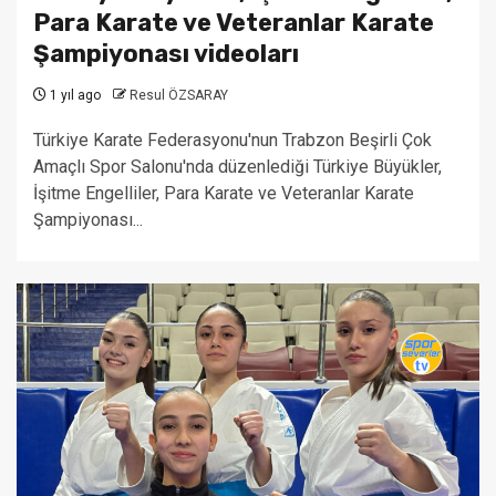
Para Karate ve Veteranlar Karate
Şampiyonası videoları
1 yıl ago
Resul ÖZSARAY
Türkiye Karate Federasyonu'nun Trabzon Beşirli Çok
Amaçlı Spor Salonu'nda düzenlediği Türkiye Büyükler,
İşitme Engelliler, Para Karate ve Veteranlar Karate
Şampiyonası...