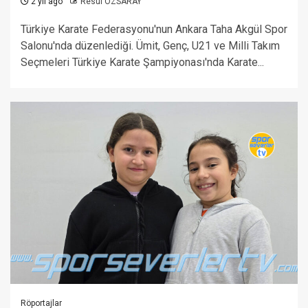
2 yıl ago
Resul ÖZSARAY
Türkiye Karate Federasyonu'nun Ankara Taha Akgül Spor
Salonu'nda düzenlediği. Ümit, Genç, U21 ve Milli Takım
Seçmeleri Türkiye Karate Şampiyonası'nda Karate...
Röportajlar