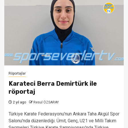
Röportajlar
Karateci Berra Demirtürk ile
röportaj
2 yıl ago
Resul ÖZSARAY
Türkiye Karate Federasyonu'nun Ankara Taha Akgül Spor
Salonu'nda düzenlediği. Ümit, Genç, U21 ve Milli Takım
Seçmeleri Türkiye Karate Şampiyonası'nda Türkiye...