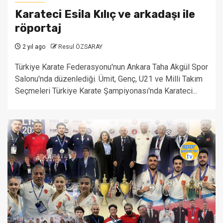
Karateci Esila Kılıç ve arkadaşı ile
röportaj
2 yıl ago
Resul ÖZSARAY
Türkiye Karate Federasyonu'nun Ankara Taha Akgül Spor
Salonu'nda düzenlediği. Ümit, Genç, U21 ve Milli Takım
Seçmeleri Türkiye Karate Şampiyonası'nda Karateci...