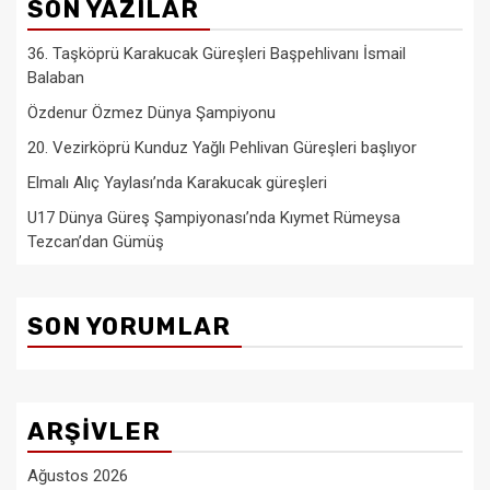
SON YAZILAR
36. Taşköprü Karakucak Güreşleri Başpehlivanı İsmail
Balaban
Özdenur Özmez Dünya Şampiyonu
20. Vezirköprü Kunduz Yağlı Pehlivan Güreşleri başlıyor
Elmalı Alıç Yaylası’nda Karakucak güreşleri
U17 Dünya Güreş Şampiyonası’nda Kıymet Rümeysa
Tezcan’dan Gümüş
SON YORUMLAR
ARŞIVLER
Ağustos 2026