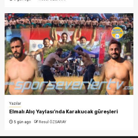
Yazılar
Elmalı Alıç Yaylası’nda Karakucak güreşleri
5 gün ago
Resul ÖZSARAY