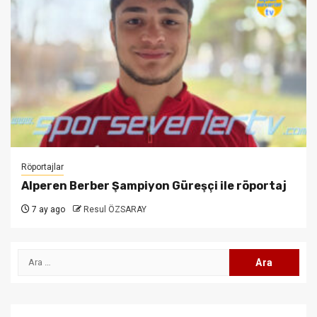
Röportajlar
Alperen Berber Şampiyon Güreşçi ile röportaj
7 ay ago
Resul ÖZSARAY
Arama: