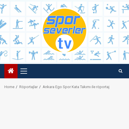
Skip
to
content
Primary
Menu
Home
Röportajlar
Ankara Ego Spor Kata Takımı ile röportaj