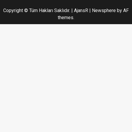
Copyright © Tüm Hakları Saklıdır. | AjansR
|
Newsphere
by AF
themes.