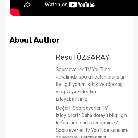
About Author
Resul ÖZSARAY
Sporseverler TV YouTube
kanalımda sporun bütün branşları
ile ilgili yorum, kritik ve röportaj
vlog veya videoları
izleyebilirsiniz.
Değerli Sporseverler TV
izleyicileri : Daha detaylı bilgi için
lütfen videoları izler misiniz?
Sporseverler Tv YouTube kanalımı
beğenmeyi unutmayınız.