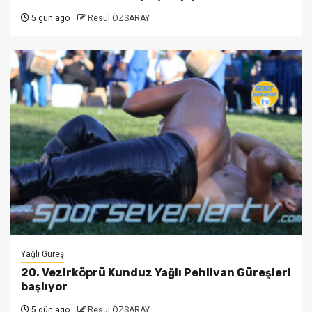
5 gün ago
Resul ÖZSARAY
Yağlı Güreş
20. Vezirköprü Kunduz Yağlı Pehlivan Güreşleri
başlıyor
5 gün ago
Resul ÖZSARAY