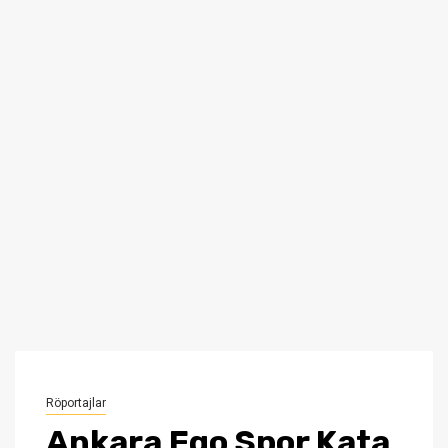
Röportajlar
Ankara Ego Spor Kata