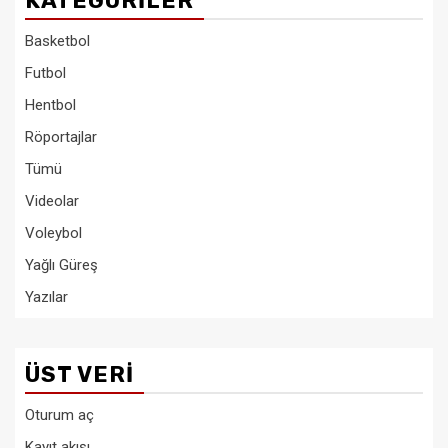
KATEGORILER
Basketbol
Futbol
Hentbol
Röportajlar
Tümü
Videolar
Voleybol
Yağlı Güreş
Yazılar
ÜST VERI
Oturum aç
Kayıt akışı