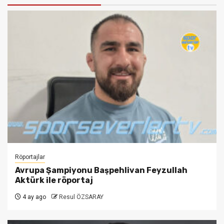
Röportajlar
Avrupa Şampiyonu Başpehlivan Feyzullah
Aktürk ile röportaj
4 ay ago
Resul ÖZSARAY