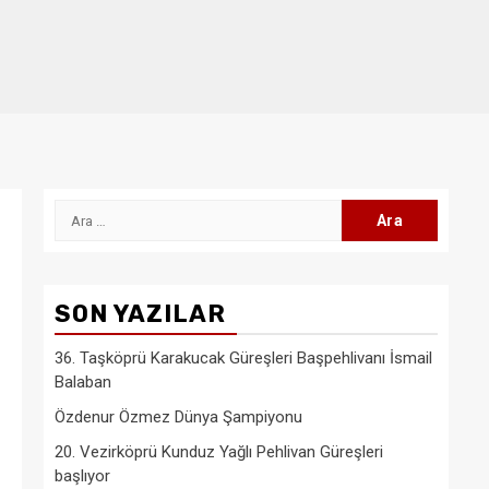
Arama:
SON YAZILAR
36. Taşköprü Karakucak Güreşleri Başpehlivanı İsmail
Balaban
Özdenur Özmez Dünya Şampiyonu
20. Vezirköprü Kunduz Yağlı Pehlivan Güreşleri
başlıyor