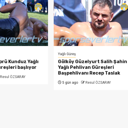
Yağlı Güreş
prü Kunduz Yağlı
Gölköy Güzelyurt Salih Şahin
reşleri başlıyor
Yağlı Pehlivan Güreşleri
Başpehlivanı Recep Taslak
Resul ÖZSARAY
5 gün ago
Resul ÖZSARAY