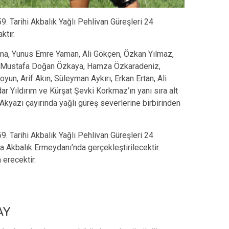
 Tarihi Akbalık Yağlı Pehlivan Güreşleri 24
tır.
atma, Yunus Emre Yaman, Ali Gökçen, Özkan Yılmaz,
ül, Mustafa Doğan Özkaya, Hamza Özkaradeniz,
yun, Arif Akın, Süleyman Aykırı, Erkan Ertan, Ali
r Yıldırım ve Kürşat Şevki Korkmaz’ın yanı sıra alt
 Akyazı çayırında yağlı güreş severlerine birbirinden
 Tarihi Akbalık Yağlı Pehlivan Güreşleri 24
 Akbalık Ermeydanı’nda gerçekleştirilecektir.
 erecektir.
AY