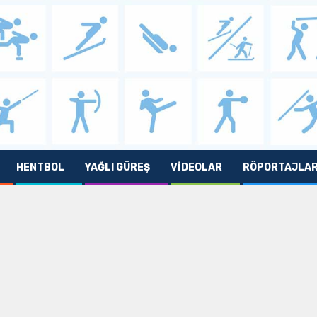
HENTBOL
YAĞLI GÜREŞ
VIDEOLAR
RÖPORTAJLA