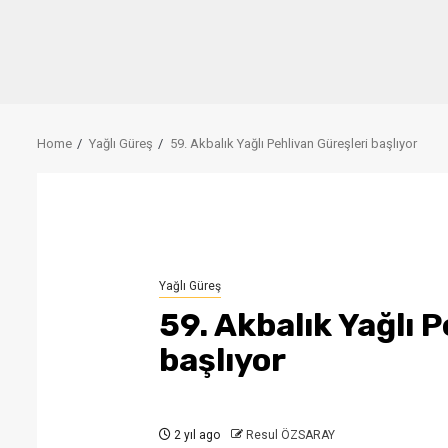
Home
Yağlı Güreş
59. Akbalık Yağlı Pehlivan Güreşleri başlıyor
Yağlı Güreş
59. Akbalık Yağlı P
başlıyor
2 yıl ago
Resul ÖZSARAY