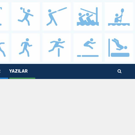
R
YAZILAR