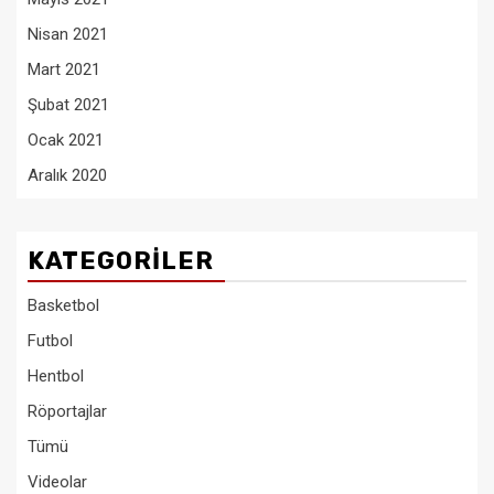
Nisan 2021
Mart 2021
Şubat 2021
Ocak 2021
Aralık 2020
KATEGORILER
Basketbol
Futbol
Hentbol
Röportajlar
Tümü
Videolar