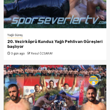
Yağlı Güreş
20. Vezirköprü Kunduz Yağlı Pehlivan Güreşleri
başlıyor
3 gün ago
Resul ÖZSARAY