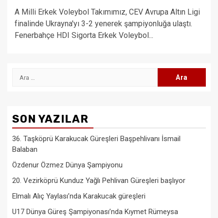
A Milli Erkek Voleybol Takımımız, CEV Avrupa Altın Ligi
finalinde Ukrayna'yı 3-2 yenerek şampiyonluğa ulaştı.
Fenerbahçe HDI Sigorta Erkek Voleybol...
Arama:
SON YAZILAR
36. Taşköprü Karakucak Güreşleri Başpehlivanı İsmail
Balaban
Özdenur Özmez Dünya Şampiyonu
20. Vezirköprü Kunduz Yağlı Pehlivan Güreşleri başlıyor
Elmalı Alıç Yaylası’nda Karakucak güreşleri
U17 Dünya Güreş Şampiyonası’nda Kıymet Rümeysa