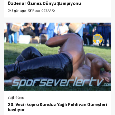
Özdenur Özmez Dünya Şampiyonu
5 gün ago
Resul ÖZSARAY
Yağlı Güreş
20. Vezirköprü Kunduz Yağlı Pehlivan Güreşleri
başlıyor