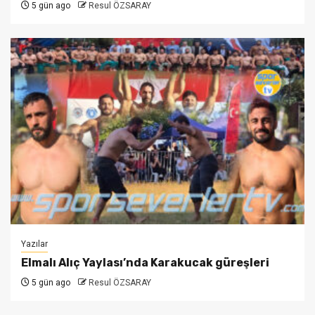
5 gün ago
Resul ÖZSARAY
Yazılar
Elmalı Alıç Yaylası’nda Karakucak güreşleri
5 gün ago
Resul ÖZSARAY