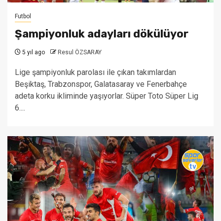
Futbol
Şampiyonluk adayları dökülüyor
5 yıl ago
Resul ÖZSARAY
Lige şampiyonluk parolası ile çıkan takımlardan
Beşiktaş, Trabzonspor, Galatasaray ve Fenerbahçe
adeta korku ikliminde yaşıyorlar. Süper Toto Süper Lig
6....