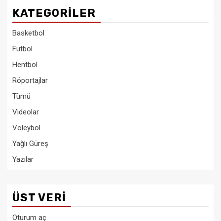
KATEGORILER
Basketbol
Futbol
Hentbol
Röportajlar
Tümü
Videolar
Voleybol
Yağlı Güreş
Yazılar
ÜST VERI
Oturum aç