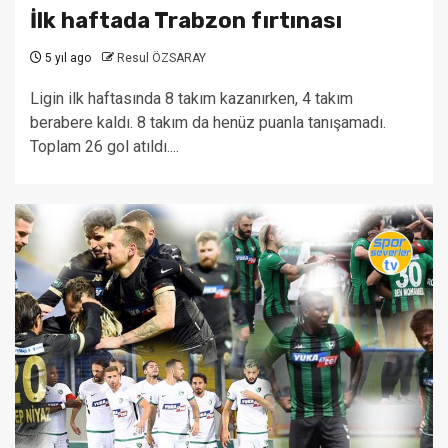
İlk haftada Trabzon fırtınası
5 yıl ago
Resul ÖZSARAY
Ligin ilk haftasında 8 takım kazanırken, 4 takım
berabere kaldı. 8 takım da henüz puanla tanışamadı.
Toplam 26 gol atıldı....