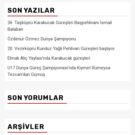
SON YAZILAR
36. Taşköprü Karakucak Güreşleri Başpehlivanı İsmail
Balaban
Özdenur Özmez Dünya Şampiyonu
20. Vezirköprü Kunduz Yağlı Pehlivan Güreşleri başlıyor
Elmalı Alıç Yaylası’nda Karakucak güreşleri
U17 Dünya Güreş Şampiyonası’nda Kıymet Rümeysa
Tezcan’dan Gümüş
SON YORUMLAR
ARŞIVLER