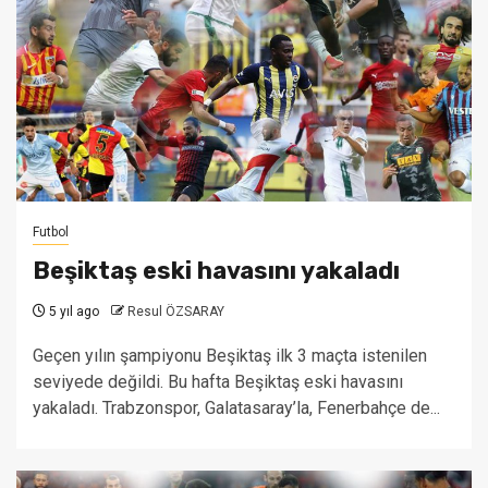
Futbol
Beşiktaş eski havasını yakaladı
5 yıl ago
Resul ÖZSARAY
Geçen yılın şampiyonu Beşiktaş ilk 3 maçta istenilen
seviyede değildi. Bu hafta Beşiktaş eski havasını
yakaladı. Trabzonspor, Galatasaray’la, Fenerbahçe de...