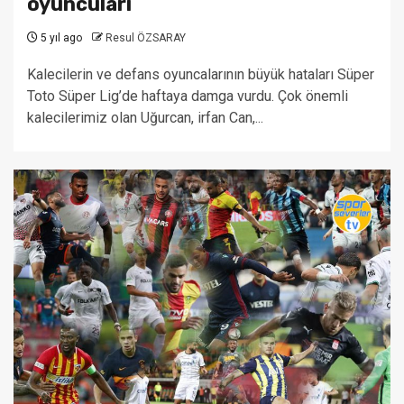
oyuncuları
5 yıl ago
Resul ÖZSARAY
Kalecilerin ve defans oyuncalarının büyük hataları Süper
Toto Süper Lig’de haftaya damga vurdu. Çok önemli
kalecilerimiz olan Uğurcan, irfan Can,...