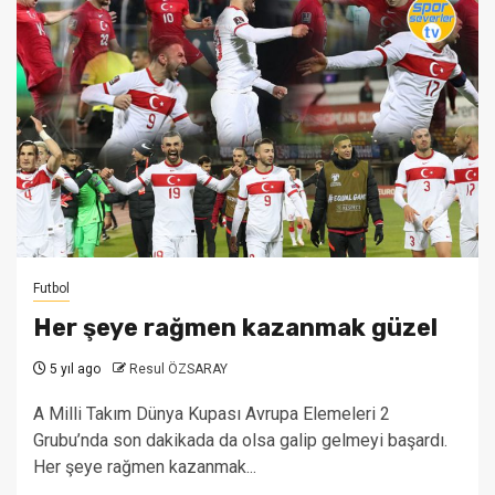
Futbol
Her şeye rağmen kazanmak güzel
5 yıl ago
Resul ÖZSARAY
A Milli Takım Dünya Kupası Avrupa Elemeleri 2
Grubu’nda son dakikada da olsa galip gelmeyi başardı.
Her şeye rağmen kazanmak...