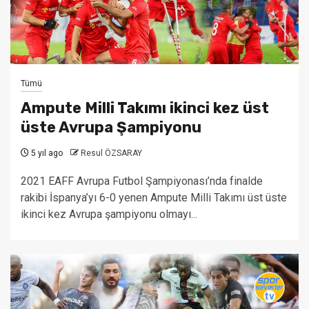
Tümü
Ampute Milli Takımı ikinci kez üst
üste Avrupa Şampiyonu
5 yıl ago
Resul ÖZSARAY
2021 EAFF Avrupa Futbol Şampiyonası’nda finalde
rakibi İspanya’yı 6-0 yenen Ampute Milli Takımı üst üste
ikinci kez Avrupa şampiyonu olmayı...