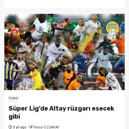
Futbol
Süper Lig’de Altay rüzgarı esecek
gibi
5 yıl ago
Resul ÖZSARAY