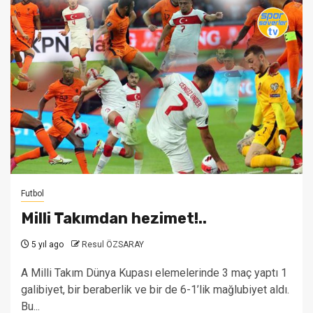
Futbol
Milli Takımdan hezimet!..
5 yıl ago
Resul ÖZSARAY
A Milli Takım Dünya Kupası elemelerinde 3 maç yaptı 1
galibiyet, bir beraberlik ve bir de 6-1’lik mağlubiyet aldı.
Bu...