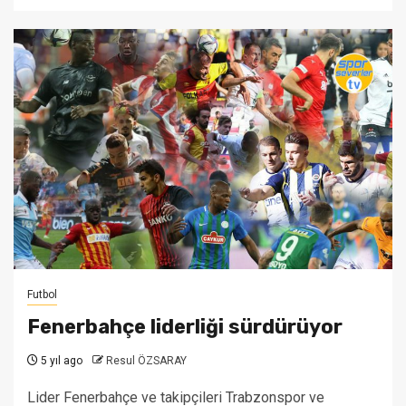
Futbol
Fenerbahçe liderliği sürdürüyor
5 yıl ago
Resul ÖZSARAY
Lider Fenerbahçe ve takipçileri Trabzonspor ve