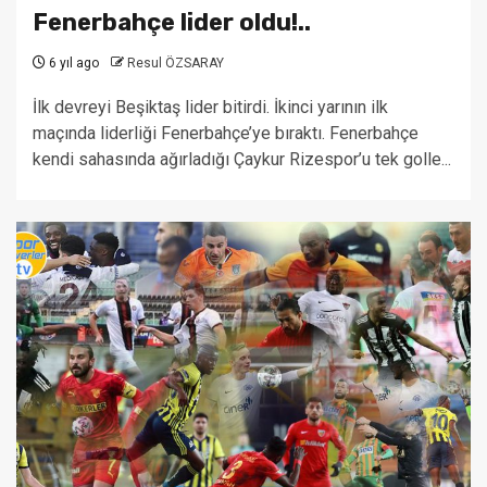
Fenerbahçe lider oldu!..
6 yıl ago
Resul ÖZSARAY
İlk devreyi Beşiktaş lider bitirdi. İkinci yarının ilk
maçında liderliği Fenerbahçe’ye bıraktı. Fenerbahçe
kendi sahasında ağırladığı Çaykur Rizespor’u tek golle...