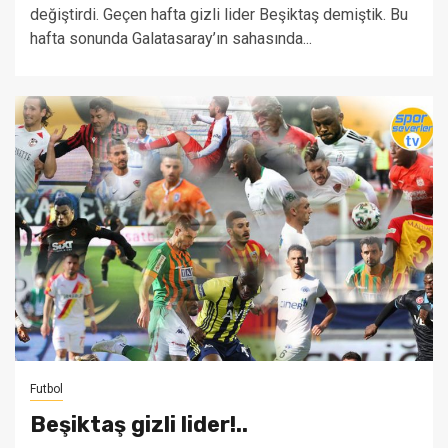
değiştirdi. Geçen hafta gizli lider Beşiktaş demiştik. Bu
hafta sonunda Galatasaray’ın sahasında...
Futbol
Beşiktaş gizli lider!..