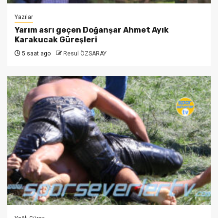
Yazılar
Yarım asrı geçen Doğanşar Ahmet Ayık
Karakucak Güreşleri
5 saat ago
Resul ÖZSARAY