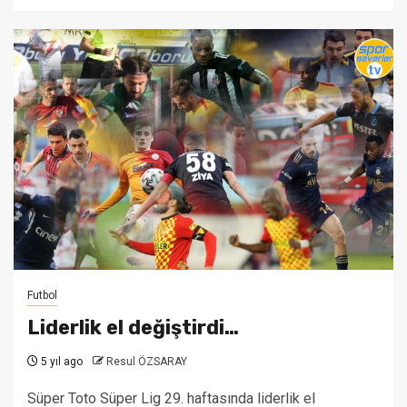
Futbol
Liderlik el değiştirdi…
5 yıl ago
Resul ÖZSARAY
Süper Toto Süper Lig 29. haftasında liderlik el