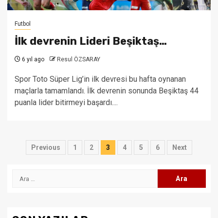
Futbol
İlk devrenin Lideri Beşiktaş…
6 yıl ago
Resul ÖZSARAY
Spor Toto Süper Lig’in ilk devresi bu hafta oynanan
maçlarla tamamlandı. İlk devrenin sonunda Beşiktaş 44
puanla lider bitirmeyi başardı....
Yazı
Previous
1
2
3
4
5
6
Next
sayfalaması
Arama: