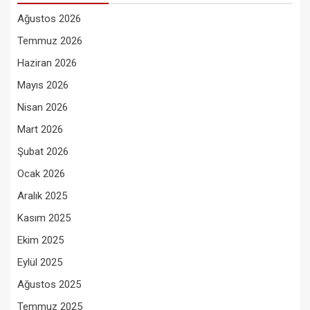
Ağustos 2026
Temmuz 2026
Haziran 2026
Mayıs 2026
Nisan 2026
Mart 2026
Şubat 2026
Ocak 2026
Aralık 2025
Kasım 2025
Ekim 2025
Eylül 2025
Ağustos 2025
Temmuz 2025