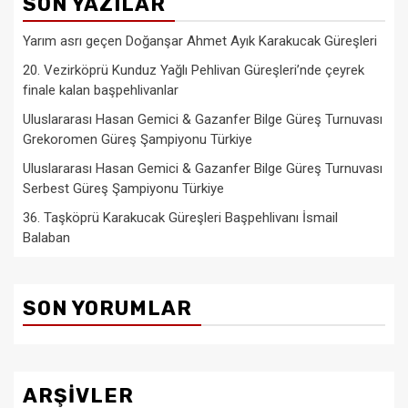
SON YAZILAR
Yarım asrı geçen Doğanşar Ahmet Ayık Karakucak Güreşleri
20. Vezirköprü Kunduz Yağlı Pehlivan Güreşleri’nde çeyrek
finale kalan başpehlivanlar
Uluslararası Hasan Gemici & Gazanfer Bilge Güreş Turnuvası
Grekoromen Güreş Şampiyonu Türkiye
Uluslararası Hasan Gemici & Gazanfer Bilge Güreş Turnuvası
Serbest Güreş Şampiyonu Türkiye
36. Taşköprü Karakucak Güreşleri Başpehlivanı İsmail
Balaban
SON YORUMLAR
ARŞIVLER