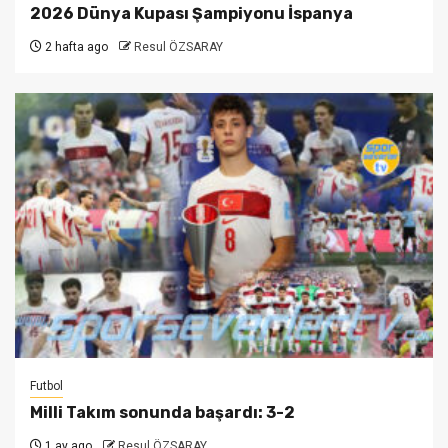
2026 Dünya Kupası Şampiyonu İspanya
2 hafta ago
Resul ÖZSARAY
Futbol
Milli Takım sonunda başardı: 3-2
1 ay ago
Resul ÖZSARAY