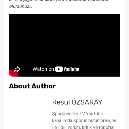
olursunuz…
About Author
Resul ÖZSARAY
Sporseverler TV YouTube
kanalımda sporun bütün branşları
ile ilgili yorum, kritik ve röportaj