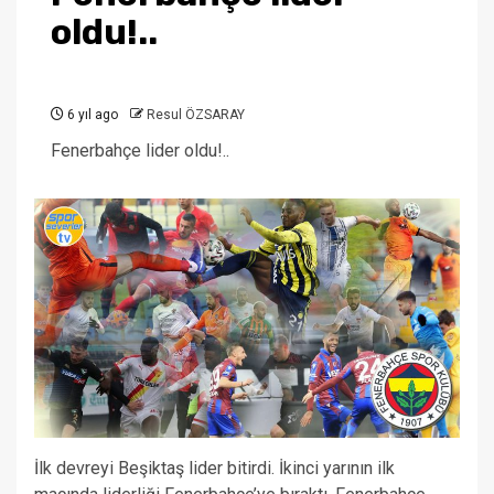
oldu!..
6 yıl ago
Resul ÖZSARAY
Fenerbahçe lider oldu!..
İlk devreyi Beşiktaş lider bitirdi. İkinci yarının ilk