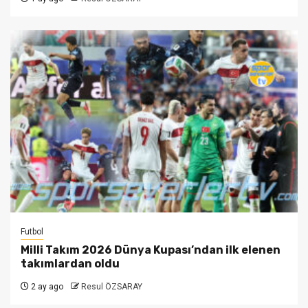
Futbol
Milli Takım 2026 Dünya Kupası’ndan ilk elenen
takımlardan oldu
2 ay ago
Resul ÖZSARAY