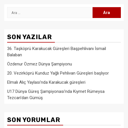
Arama:
SON YAZILAR
36. Taşköprü Karakucak Güreşleri Başpehlivanı İsmail
Balaban
Özdenur Özmez Dünya Şampiyonu
20. Vezirköprü Kunduz Yağlı Pehlivan Güreşleri başlıyor
Elmalı Alıç Yaylası’nda Karakucak güreşleri
U17 Dünya Güreş Şampiyonası’nda Kıymet Rümeysa
Tezcan’dan Gümüş
SON YORUMLAR