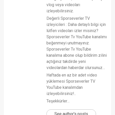
vlog veya videoları
izleyebilirsiniz.
Değerli Sporseverler TV
izleyicileri : Daha detaylı bilgi için
lütfen videoları izler misiniz?
Sporseverler Tv YouTube kanalımı
beğenmeyi unutmayınız.
Sporseverler Tv YouTube
kanalıma abone olup bildirim zilini
açtığınız takdirde yeni
videolardan haberdar olursunuz…
Haftada en az bir adet video
yüklemesi Sporseverler TV
YouTube kanalımdan
izleyebilirsiniz!..
Teşekkürler…
See author's posts