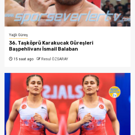
Yağlı Güreş
36. Taşköprü Karakucak Güreşleri
Başpehlivanı İsmail Balaban
15 saat ago
Resul ÖZSARAY