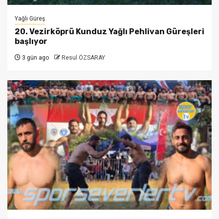
Yağlı Güreş
20. Vezirköprü Kunduz Yağlı Pehlivan Güreşleri
başlıyor
3 gün ago
Resul ÖZSARAY