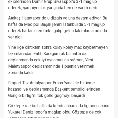
ekiplerinden Demir Grup Sivasspor’u 3-1 mağlup
ederek, şampiyonluk yarışında ben de varım dedi.
Atakaş Hatayspor dolu dizgin yoluna devam ediyor. Bu
hafta da Medipol Başakşehir’i İstanbul’da 5-1 mağlup
ederek haftanın en farklı galip gelen takımları arasında
yer aldı.
Yine lige çıktıktan sonra kolay kolay maç kaybetmeyen
takımlarından Fatih Karagümrük bu hafta da
deplasmanda çok iyi oynamasına rağmen, Yeni
Malatyaspor deplasmanında 1 puanla yetinmek
zorunda kaldı.
Fraport Tav Antalyaspor Ersun Yanal ile bir ivme
kazandı ve deplasmanda Başkent temsilcilerinden
Gençlerbirliği’ni tek golle geçmeyi başardı.
Göztepe ise bu hafta da kendi sahasında lig sonuncusu
Yukatel Denizlispor’a mağlup oldu. Göztepe de çok