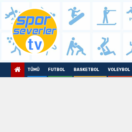
Skip
to
content
TÜMÜ
FUTBOL
BASKETBOL
VOLEYBOL