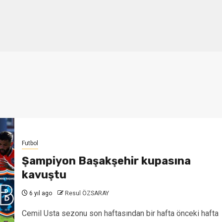
Futbol
Şampiyon Başakşehir kupasına
kavuştu
6 yıl ago
Resul ÖZSARAY
Cemil Usta sezonu son haftasından bir hafta önceki hafta