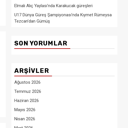
Elmalı Alıç Yaylası’nda Karakucak güreşleri
U17 Dünya Güreş Şampiyonası’nda Kıymet Rümeysa
Tezcan’dan Gümüş
SON YORUMLAR
ARŞIVLER
Ağustos 2026
Temmuz 2026
Haziran 2026
Mayıs 2026
Nisan 2026