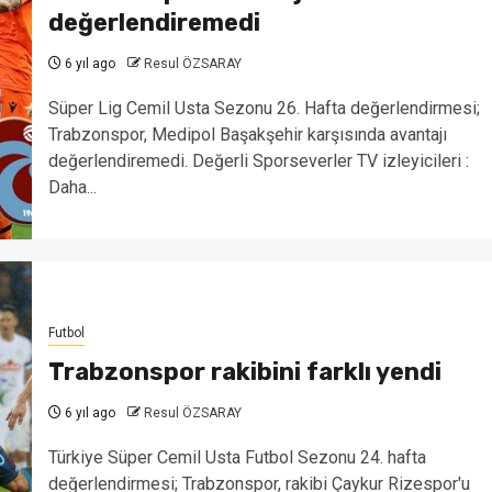
değerlendiremedi
6 yıl ago
Resul ÖZSARAY
Süper Lig Cemil Usta Sezonu 26. Hafta değerlendirmesi;
Trabzonspor, Medipol Başakşehir karşısında avantajı
değerlendiremedi. Değerli Sporseverler TV izleyicileri :
Daha...
Futbol
Trabzonspor rakibini farklı yendi
6 yıl ago
Resul ÖZSARAY
Türkiye Süper Cemil Usta Futbol Sezonu 24. hafta
değerlendirmesi; Trabzonspor, rakibi Çaykur Rizespor'u