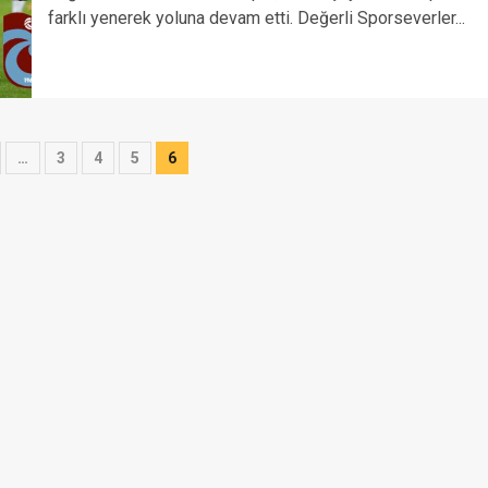
farklı yenerek yoluna devam etti. Değerli Sporseverler...
…
3
4
5
6
ması