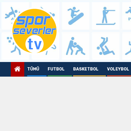
Skip
to
content
TÜMÜ
FUTBOL
BASKETBOL
VOLEYBOL