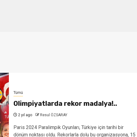
Tümü
Olimpiyatlarda rekor madalya!..
2 yıl ago
Resul ÖZSARAY
Paris 2024 Paralimpik Oyunları, Türkiye için tarihi bir
dönüm noktası oldu. Rekorlarla dolu bu organizasyona, 15