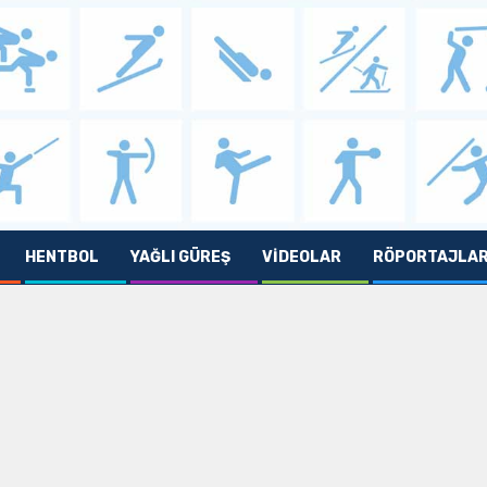
HENTBOL
YAĞLI GÜREŞ
VIDEOLAR
RÖPORTAJLA