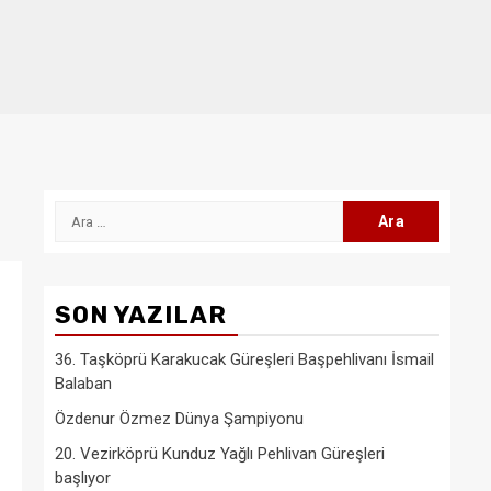
Arama:
SON YAZILAR
36. Taşköprü Karakucak Güreşleri Başpehlivanı İsmail
Balaban
Özdenur Özmez Dünya Şampiyonu
20. Vezirköprü Kunduz Yağlı Pehlivan Güreşleri
başlıyor