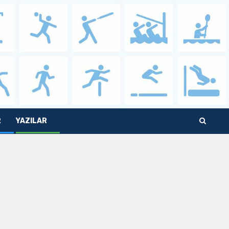
R
YAZILAR