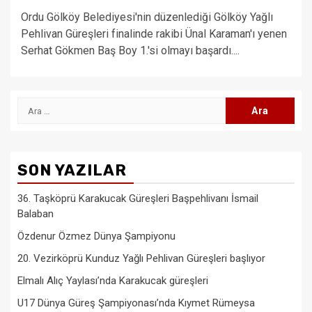
Ordu Gölköy Belediyesi'nin düzenlediği Gölköy Yağlı
Pehlivan Güreşleri finalinde rakibi Ünal Karaman'ı yenen
Serhat Gökmen Baş Boy 1.'si olmayı başardı....
Arama:
SON YAZILAR
36. Taşköprü Karakucak Güreşleri Başpehlivanı İsmail
Balaban
Özdenur Özmez Dünya Şampiyonu
20. Vezirköprü Kunduz Yağlı Pehlivan Güreşleri başlıyor
Elmalı Alıç Yaylası’nda Karakucak güreşleri
U17 Dünya Güreş Şampiyonası’nda Kıymet Rümeysa