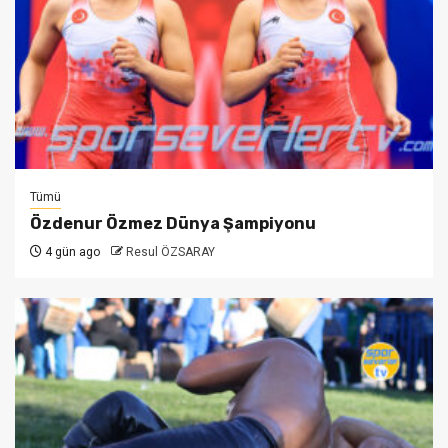
Tümü
Özdenur Özmez Dünya Şampiyonu
4 gün ago
Resul ÖZSARAY