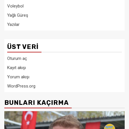
Voleybol
Yağlı Güreş
Yazılar
ÜST VERI
Oturum aç
Kayıt akışı
Yorum akışı
WordPress.org
BUNLARI KAÇIRMA