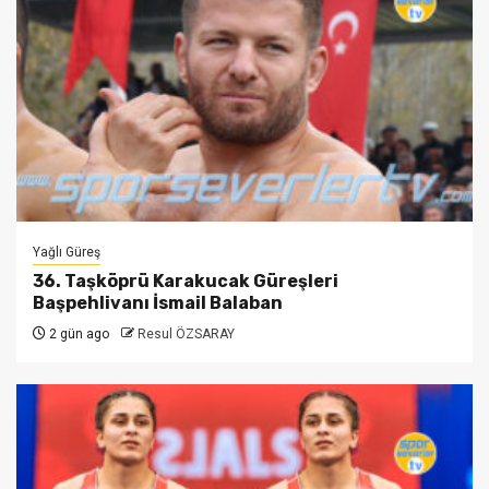
Yağlı Güreş
36. Taşköprü Karakucak Güreşleri
Başpehlivanı İsmail Balaban
2 gün ago
Resul ÖZSARAY