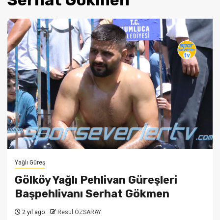
Serhat Gökmen
Yağlı Güreş
Gölköy Yağlı Pehlivan Güreşleri
Başpehlivanı Serhat Gökmen
2 yıl ago
Resul ÖZSARAY