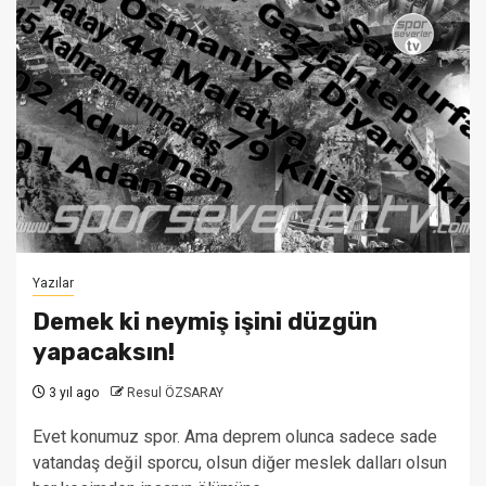
Yazılar
Demek ki neymiş işini düzgün
yapacaksın!
3 yıl ago
Resul ÖZSARAY
Evet konumuz spor. Ama deprem olunca sadece sade
vatandaş değil sporcu, olsun diğer meslek dalları olsun