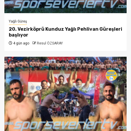
Yağlı Güreş
20. Vezirköprü Kunduz Yağlı Pehlivan Güreşleri
başlıyor
4 gün ago
Resul ÖZSARAY