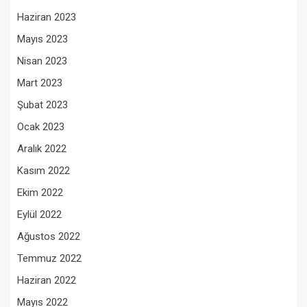
Haziran 2023
Mayıs 2023
Nisan 2023
Mart 2023
Şubat 2023
Ocak 2023
Aralık 2022
Kasım 2022
Ekim 2022
Eylül 2022
Ağustos 2022
Temmuz 2022
Haziran 2022
Mayıs 2022