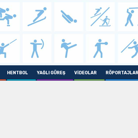
HENTBOL
YAĞLI GÜREŞ
VIDEOLAR
RÖPORTAJLA