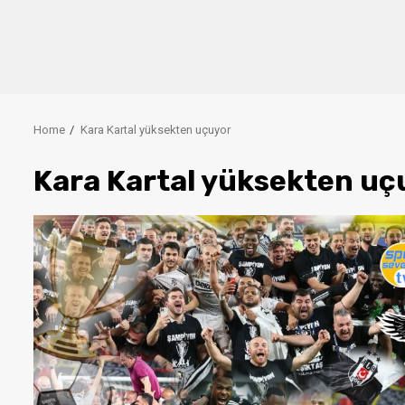
Home
Kara Kartal yüksekten uçuyor
Kara Kartal yüksekten uç