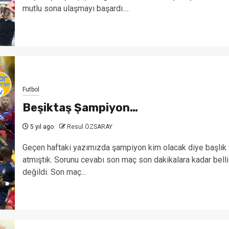
mutlu sona ulaşmayı başardı....
Futbol
Beşiktaş Şampiyon…
5 yıl ago
Resul ÖZSARAY
Geçen haftaki yazımızda şampiyon kim olacak diye başlık
atmıştık. Sorunu cevabı son maç son dakikalara kadar belli
değildi. Son maç...