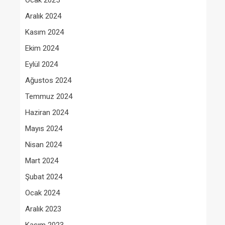
Ocak 2025
Aralık 2024
Kasım 2024
Ekim 2024
Eylül 2024
Ağustos 2024
Temmuz 2024
Haziran 2024
Mayıs 2024
Nisan 2024
Mart 2024
Şubat 2024
Ocak 2024
Aralık 2023