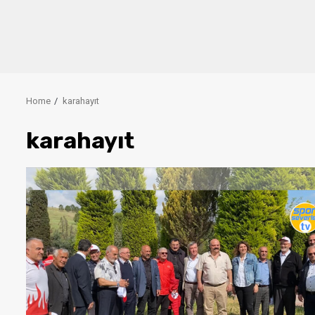
Home
karahayıt
karahayıt