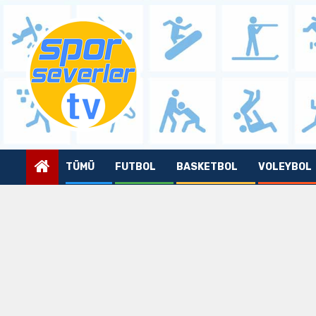
Skip
to
content
TÜMÜ
FUTBOL
BASKETBOL
VOLEYBOL