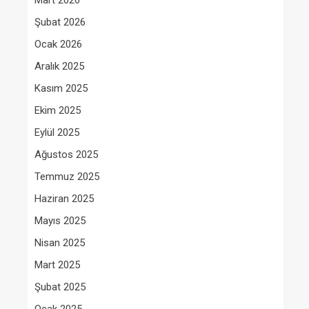
Mart 2026
Şubat 2026
Ocak 2026
Aralık 2025
Kasım 2025
Ekim 2025
Eylül 2025
Ağustos 2025
Temmuz 2025
Haziran 2025
Mayıs 2025
Nisan 2025
Mart 2025
Şubat 2025