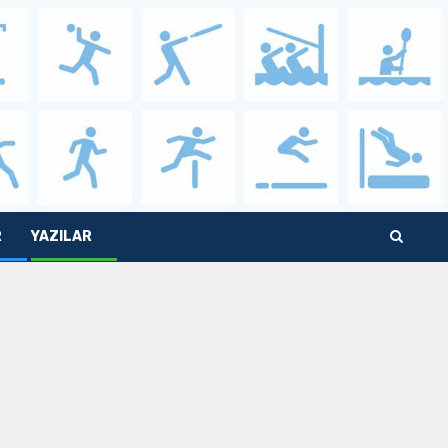
R
YAZILAR