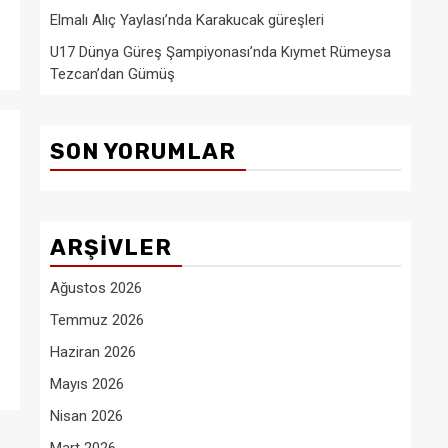
Elmalı Alıç Yaylası’nda Karakucak güreşleri
U17 Dünya Güreş Şampiyonası’nda Kıymet Rümeysa
Tezcan’dan Gümüş
SON YORUMLAR
ARŞIVLER
Ağustos 2026
Temmuz 2026
Haziran 2026
Mayıs 2026
Nisan 2026